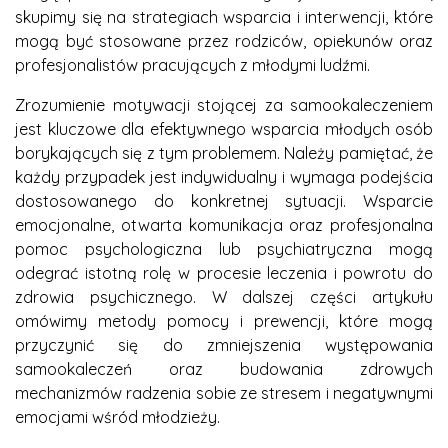
skupimy się na strategiach wsparcia i interwencji, które
mogą być stosowane przez rodziców, opiekunów oraz
profesjonalistów pracujących z młodymi ludźmi.
Zrozumienie motywacji stojącej za samookaleczeniem
jest kluczowe dla efektywnego wsparcia młodych osób
borykających się z tym problemem. Należy pamiętać, że
każdy przypadek jest indywidualny i wymaga podejścia
dostosowanego do konkretnej sytuacji. Wsparcie
emocjonalne, otwarta komunikacja oraz profesjonalna
pomoc psychologiczna lub psychiatryczna mogą
odegrać istotną rolę w procesie leczenia i powrotu do
zdrowia psychicznego. W dalszej części artykułu
omówimy metody pomocy i prewencji, które mogą
przyczynić się do zmniejszenia występowania
samookaleczeń oraz budowania zdrowych
mechanizmów radzenia sobie ze stresem i negatywnymi
emocjami wśród młodzieży.