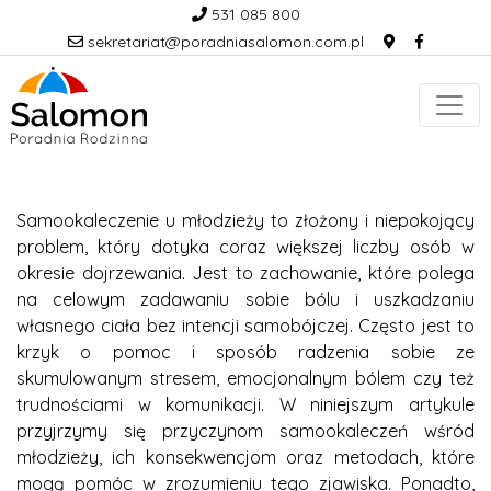
531 085 800
sekretariat@poradniasalomon.com.pl
Samookaleczenie u młodzieży to złożony i niepokojący
problem, który dotyka coraz większej liczby osób w
okresie dojrzewania. Jest to zachowanie, które polega
na celowym zadawaniu sobie bólu i uszkadzaniu
własnego ciała bez intencji samobójczej. Często jest to
krzyk o pomoc i sposób radzenia sobie ze
skumulowanym stresem, emocjonalnym bólem czy też
trudnościami w komunikacji. W niniejszym artykule
przyjrzymy się przyczynom samookaleczeń wśród
młodzieży, ich konsekwencjom oraz metodach, które
mogą pomóc w zrozumieniu tego zjawiska. Ponadto,