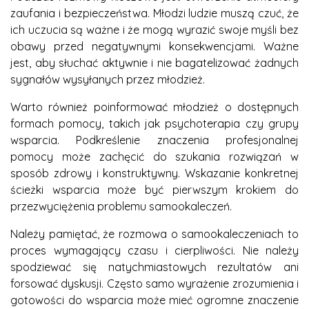
zaufania i bezpieczeństwa. Młodzi ludzie muszą czuć, że
ich uczucia są ważne i że mogą wyrazić swoje myśli bez
obawy przed negatywnymi konsekwencjami. Ważne
jest, aby słuchać aktywnie i nie bagatelizować żadnych
sygnałów wysyłanych przez młodzież.
Warto również poinformować młodzież o dostępnych
formach pomocy, takich jak psychoterapia czy grupy
wsparcia. Podkreślenie znaczenia profesjonalnej
pomocy może zachęcić do szukania rozwiązań w
sposób zdrowy i konstruktywny. Wskazanie konkretnej
ścieżki wsparcia może być pierwszym krokiem do
przezwyciężenia problemu samookaleczeń.
Należy pamiętać, że rozmowa o samookaleczeniach to
proces wymagający czasu i cierpliwości. Nie należy
spodziewać się natychmiastowych rezultatów ani
forsować dyskusji. Często samo wyrażenie zrozumienia i
gotowości do wsparcia może mieć ogromne znaczenie