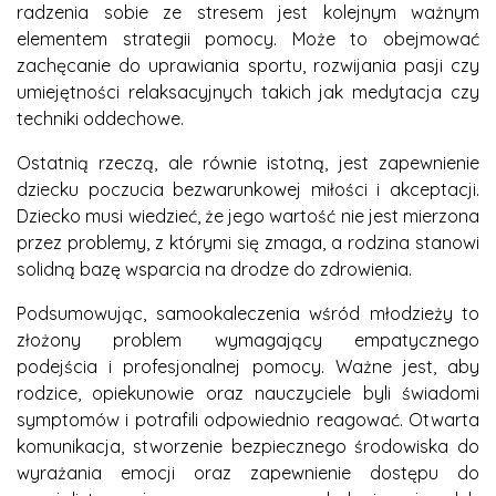
radzenia sobie ze stresem jest kolejnym ważnym
elementem strategii pomocy. Może to obejmować
zachęcanie do uprawiania sportu, rozwijania pasji czy
umiejętności relaksacyjnych takich jak medytacja czy
techniki oddechowe.
Ostatnią rzeczą, ale równie istotną, jest zapewnienie
dziecku poczucia bezwarunkowej miłości i akceptacji.
Dziecko musi wiedzieć, że jego wartość nie jest mierzona
przez problemy, z którymi się zmaga, a rodzina stanowi
solidną bazę wsparcia na drodze do zdrowienia.
Podsumowując, samookaleczenia wśród młodzieży to
złożony problem wymagający empatycznego
podejścia i profesjonalnej pomocy. Ważne jest, aby
rodzice, opiekunowie oraz nauczyciele byli świadomi
symptomów i potrafili odpowiednio reagować. Otwarta
komunikacja, stworzenie bezpiecznego środowiska do
wyrażania emocji oraz zapewnienie dostępu do