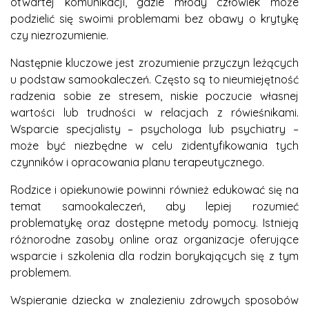
otwartej komunikacji, gdzie młody człowiek może
podzielić się swoimi problemami bez obawy o krytykę
czy niezrozumienie.
Następnie kluczowe jest zrozumienie przyczyn leżących
u podstaw samookaleczeń. Często są to nieumiejętność
radzenia sobie ze stresem, niskie poczucie własnej
wartości lub trudności w relacjach z rówieśnikami.
Wsparcie specjalisty – psychologa lub psychiatry –
może być niezbędne w celu zidentyfikowania tych
czynników i opracowania planu terapeutycznego.
Rodzice i opiekunowie powinni również edukować się na
temat samookaleczeń, aby lepiej rozumieć
problematykę oraz dostępne metody pomocy. Istnieją
różnorodne zasoby online oraz organizacje oferujące
wsparcie i szkolenia dla rodzin borykających się z tym
problemem.
Wspieranie dziecka w znalezieniu zdrowych sposobów