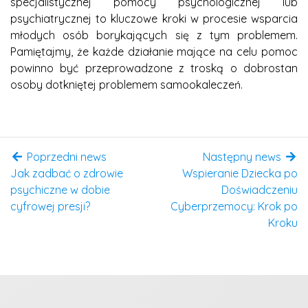
specjalistycznej pomocy psychologicznej lub
psychiatrycznej to kluczowe kroki w procesie wsparcia
młodych osób borykających się z tym problemem.
Pamiętajmy, że każde działanie mające na celu pomoc
powinno być przeprowadzone z troską o dobrostan
osoby dotkniętej problemem samookaleczeń.
Poprzedni news
Następny news
Jak zadbać o zdrowie
Wspieranie Dziecka po
psychiczne w dobie
Doświadczeniu
cyfrowej presji?
Cyberprzemocy: Krok po
Kroku