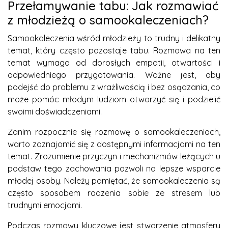
Przełamywanie tabu: Jak rozmawiać
z młodzieżą o samookaleczeniach?
Samookaleczenia wśród młodzieży to trudny i delikatny
temat, który często pozostaje tabu. Rozmowa na ten
temat wymaga od dorosłych empatii, otwartości i
odpowiedniego przygotowania. Ważne jest, aby
podejść do problemu z wrażliwością i bez osądzania, co
może pomóc młodym ludziom otworzyć się i podzielić
swoimi doświadczeniami.
Zanim rozpocznie się rozmowę o samookaleczeniach,
warto zaznajomić się z dostępnymi informacjami na ten
temat. Zrozumienie przyczyn i mechanizmów leżących u
podstaw tego zachowania pozwoli na lepsze wsparcie
młodej osoby. Należy pamiętać, że samookaleczenia są
często sposobem radzenia sobie ze stresem lub
trudnymi emocjami.
Podczas rozmowy kluczowe jest stworzenie atmosfery