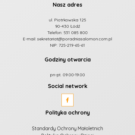
Nasz adres
ul. Piotrkowska 125
90-430 Łódź
Telefon:
531 085 800
E-mail:
sekretariat@poradniasalomon.com.pl
NIP: 725-219-65-61
Godziny otwarcia
pn-pt. 09.00-19.00
Social network
Polityka ochrony
Standardy Ochrony Małoletnich