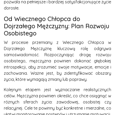
pozwala na pełniejsze i bardziej satysfakcjonujące życie
dorosłe.
Od Wiecznego Chłopca do
Dojrzałego Mężczyzny: Plan Rozwoju
Osobistego
W procesie przemiany z Wiecznego Chłopca w
Dojrzałego Mężczyznę kluczową rolę odgrywa
samoświadomość. Rozpoczynając drogę rozwoju
osobistego, mężczyzna powinien dokonać głębokiej
introspekcji, aby zrozumieć swoje motywacje, emocje i
zachowania. Ważne jest, by zidentyfikować obszary
życia, które wymagają zmiany lub poprawy.
Kolejnym etapem jest wyznaczanie realistycznych
celów. Mężczyzna powinien określić, co chce osiągnąć w
różnych sferach życia: zawodowej, osobistej czy
relacyjnej. Cele te powinny być konkretne i mierzalne, co
ułatwi monitorowanie postępów i utrzymanie motywacji.