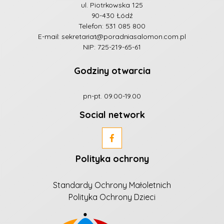
ul. Piotrkowska 125
90-430 Łódź
Telefon:
531 085 800
E-mail:
sekretariat@poradniasalomon.com.pl
NIP: 725-219-65-61
Godziny otwarcia
pn-pt. 09.00-19.00
Social network
Polityka ochrony
Standardy Ochrony Małoletnich
Polityka Ochrony Dzieci