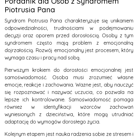
Poradnik dla Osób z Syndromem
Piotrusia Pana
Syndrom Piotrusia Pana charakteryzuje się unikaniem
odpowiedzialności, trudnościami w podejmowaniu
decyzji oraz oporem przed dorosłością. Osoby z tym
syndromem często mają problem z emocjonalną
dojrzałością. Rozwój emocjonalny jest procesem, który
wymaga czasu i pracy nad sobą.
Pierwszym krokiem do dorosłości emocjonalnej jest
samoświadomość. Osoba musi zrozumieć własne
emocje, reakcje i zachowania. Ważne jest, aby nauczyć
się rozpoznawać i nazywać uczucia, co pozwala na
lepsze ich kontrolowanie. Samoświadomość pomaga
również w identyfikacji wzorców zachowań
wyniesionych z dzieciństwa, które mogą utrudniać
adaptację do wymogów dorosłego życia.
Kolejnym etapem jest nauka radzenia sobie ze stresem i