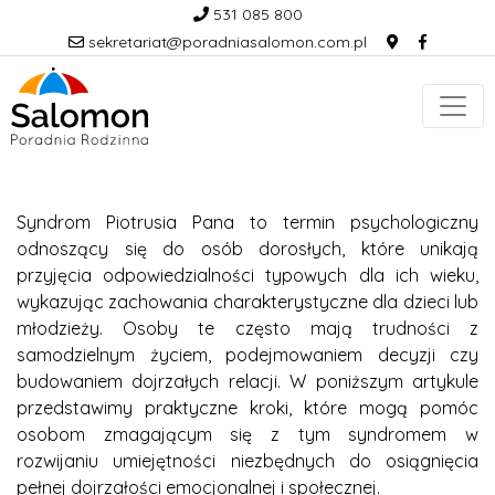
531 085 800
sekretariat@poradniasalomon.com.pl
Syndrom Piotrusia Pana to termin psychologiczny
odnoszący się do osób dorosłych, które unikają
przyjęcia odpowiedzialności typowych dla ich wieku,
wykazując zachowania charakterystyczne dla dzieci lub
młodzieży. Osoby te często mają trudności z
samodzielnym życiem, podejmowaniem decyzji czy
budowaniem dojrzałych relacji. W poniższym artykule
przedstawimy praktyczne kroki, które mogą pomóc
osobom zmagającym się z tym syndromem w
rozwijaniu umiejętności niezbędnych do osiągnięcia
pełnej dojrzałości emocjonalnej i społecznej.