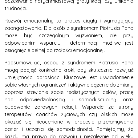
oczekiwania natychmiastowej gratyfikacji czy unikania
trudności.
Rozwój emocjonalny to proces ciągły i wymagający
zaangażowania. Dla osób z syndromem Piotrusia Pana
może być szczególnym wyzwaniem, ale przy
odpowiednim wsparciu i determinacji możliwe jest
osiągnięcie pełnej dojrzałości emocjonalnej.
Podsumowując, osoby z syndromem Piotrusia Pana
mogą podjąć konkretne kroki, aby skutecznie rozwijać
umiejętności dorosłości. Kluczowe jest uświadomienie
sobie własnych ograniczeń i aktywne dążenie do zmiany
poprzez stawianie sobie realistycznych celów, pracę
nad odpowiedzialnością i samodyscypliną oraz
budowanie zdrowych relacji. Wsparcie ze strony
terapeutów, coachów życiowych czy bliskich może
okazać się nieocenione w procesie przełamywania
barier i uczenia się samodzielności. Pamiętajmy, że
każdy ma prawo do rozwoju i niezależnie od wieku