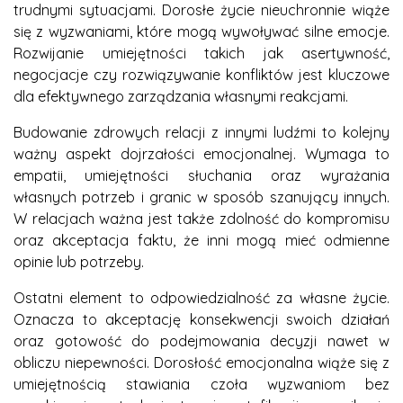
trudnymi sytuacjami. Dorosłe życie nieuchronnie wiąże
się z wyzwaniami, które mogą wywoływać silne emocje.
Rozwijanie umiejętności takich jak asertywność,
negocjacje czy rozwiązywanie konfliktów jest kluczowe
dla efektywnego zarządzania własnymi reakcjami.
Budowanie zdrowych relacji z innymi ludźmi to kolejny
ważny aspekt dojrzałości emocjonalnej. Wymaga to
empatii, umiejętności słuchania oraz wyrażania
własnych potrzeb i granic w sposób szanujący innych.
W relacjach ważna jest także zdolność do kompromisu
oraz akceptacja faktu, że inni mogą mieć odmienne
opinie lub potrzeby.
Ostatni element to odpowiedzialność za własne życie.
Oznacza to akceptację konsekwencji swoich działań
oraz gotowość do podejmowania decyzji nawet w
obliczu niepewności. Dorosłość emocjonalna wiąże się z
umiejętnością stawiania czoła wyzwaniom bez