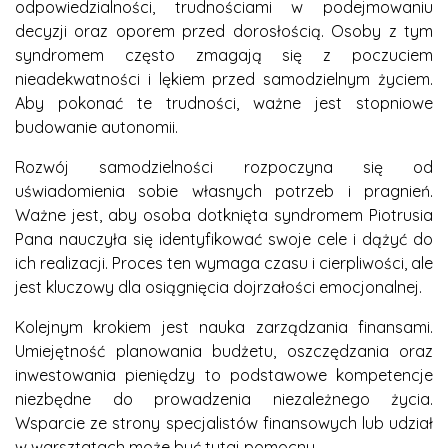
odpowiedzialności, trudnościami w podejmowaniu
decyzji oraz oporem przed dorosłością. Osoby z tym
syndromem często zmagają się z poczuciem
nieadekwatności i lękiem przed samodzielnym życiem.
Aby pokonać te trudności, ważne jest stopniowe
budowanie autonomii.
Rozwój samodzielności rozpoczyna się od
uświadomienia sobie własnych potrzeb i pragnień.
Ważne jest, aby osoba dotknięta syndromem Piotrusia
Pana nauczyła się identyfikować swoje cele i dążyć do
ich realizacji. Proces ten wymaga czasu i cierpliwości, ale
jest kluczowy dla osiągnięcia dojrzałości emocjonalnej.
Kolejnym krokiem jest nauka zarządzania finansami.
Umiejętność planowania budżetu, oszczędzania oraz
inwestowania pieniędzy to podstawowe kompetencje
niezbędne do prowadzenia niezależnego życia.
Wsparcie ze strony specjalistów finansowych lub udział
w warsztatach może być tutaj pomocny.