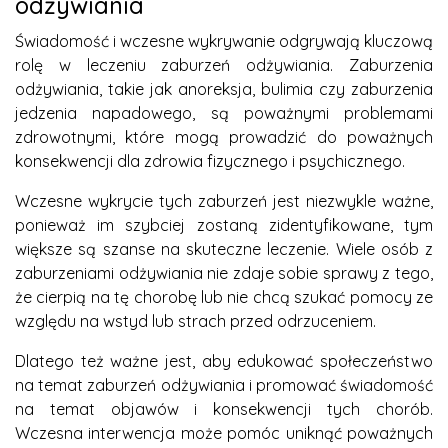
odżywiania
Świadomość i wczesne wykrywanie odgrywają kluczową
rolę w leczeniu zaburzeń odżywiania. Zaburzenia
odżywiania, takie jak anoreksja, bulimia czy zaburzenia
jedzenia napadowego, są poważnymi problemami
zdrowotnymi, które mogą prowadzić do poważnych
konsekwencji dla zdrowia fizycznego i psychicznego.
Wczesne wykrycie tych zaburzeń jest niezwykle ważne,
ponieważ im szybciej zostaną zidentyfikowane, tym
większe są szanse na skuteczne leczenie. Wiele osób z
zaburzeniami odżywiania nie zdaje sobie sprawy z tego,
że cierpią na tę chorobę lub nie chcą szukać pomocy ze
względu na wstyd lub strach przed odrzuceniem.
Dlatego też ważne jest, aby edukować społeczeństwo
na temat zaburzeń odżywiania i promować świadomość
na temat objawów i konsekwencji tych chorób.
Wczesna interwencja może pomóc uniknąć poważnych