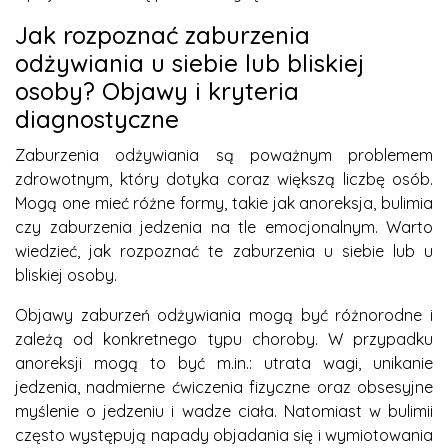
Jak rozpoznać zaburzenia
odżywiania u siebie lub bliskiej
osoby? Objawy i kryteria
diagnostyczne
Zaburzenia odżywiania są poważnym problemem
zdrowotnym, który dotyka coraz większą liczbę osób.
Mogą one mieć różne formy, takie jak anoreksja, bulimia
czy zaburzenia jedzenia na tle emocjonalnym. Warto
wiedzieć, jak rozpoznać te zaburzenia u siebie lub u
bliskiej osoby.
Objawy zaburzeń odżywiania mogą być różnorodne i
zależą od konkretnego typu choroby. W przypadku
anoreksji mogą to być m.in.: utrata wagi, unikanie
jedzenia, nadmierne ćwiczenia fizyczne oraz obsesyjne
myślenie o jedzeniu i wadze ciała. Natomiast w bulimii
często występują napady objadania się i wymiotowania