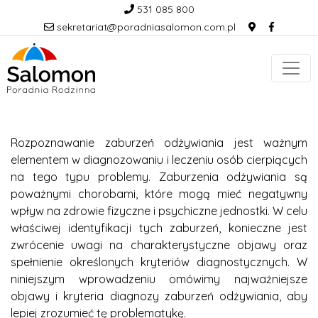
531 085 800
sekretariat@poradniasalomon.com.pl
Rozpoznawanie zaburzeń odżywiania jest ważnym
elementem w diagnozowaniu i leczeniu osób cierpiących
na tego typu problemy. Zaburzenia odżywiania są
poważnymi chorobami, które mogą mieć negatywny
wpływ na zdrowie fizyczne i psychiczne jednostki. W celu
właściwej identyfikacji tych zaburzeń, konieczne jest
zwrócenie uwagi na charakterystyczne objawy oraz
spełnienie określonych kryteriów diagnostycznych. W
niniejszym wprowadzeniu omówimy najważniejsze
objawy i kryteria diagnozy zaburzeń odżywiania, aby
lepiej zrozumieć tę problematykę.