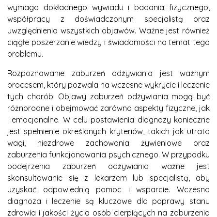
wymaga dokładnego wywiadu i badania fizycznego,
współpracy z doświadczonym specjalistą oraz
uwzględnienia wszystkich objawów. Ważne jest również
ciągłe poszerzanie wiedzy i świadomości na temat tego
problemu.
Rozpoznawanie zaburzeń odżywiania jest ważnym
procesem, który pozwala na wczesne wykrycie i leczenie
tych chorób. Objawy zaburzeń odżywiania mogą być
różnorodne i obejmować zarówno aspekty fizyczne, jak
i emocjonalne. W celu postawienia diagnozy konieczne
jest spełnienie określonych kryteriów, takich jak utrata
wagi, niezdrowe zachowania żywieniowe oraz
zaburzenia funkcjonowania psychicznego. W przypadku
podejrzenia zaburzeń odżywiania ważne jest
skonsultowanie się z lekarzem lub specjalistą, aby
uzyskać odpowiednią pomoc i wsparcie. Wczesna
diagnoza i leczenie są kluczowe dla poprawy stanu
zdrowia i jakości życia osób cierpiących na zaburzenia