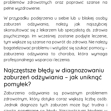
problemów zdrowotnych oraz poprawić szanse na
pełne wyzdrowienie.
W przypadku podejrzenia u siebie lub u bliskiej osoby
zaburzeń odżywiania, należy jak najszybciej
skonsultować się z lekarzem lub specjalistą ds. zdrowia
psychicznego. Im wcześniej zostanie podjęte leczenie,
tym większe są szanse na powrót do zdrowia. Nie należy
bagatelizować problemu i wstydzić się szukać pomocy –
zaburzenia odżywiania to choroba, która wymaga
profesjonalnego wsparcia i leczenia.
Najczęstsze błędy w diagnozowaniu
zaburzeń odżywiania – jak uniknąć
pomyłek?
Zaburzenia odżywiania są poważnym problemem
zdrowotnym, który dotyka coraz większą liczbę osób.
Jednak diagnoza tych zaburzeń może być trudna i
często popełniane są błędy. Najczęstszymi błędami w