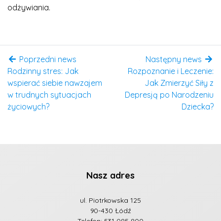
odżywiania.
Poprzedni news
Następny news
Rodzinny stres: Jak
Rozpoznanie i Leczenie:
wspierać siebie nawzajem
Jak Zmierzyć Siły z
w trudnych sytuacjach
Depresją po Narodzeniu
życiowych?
Dziecka?
Nasz adres
ul. Piotrkowska 125
90-430 Łódź
Telefon:
531 085 800