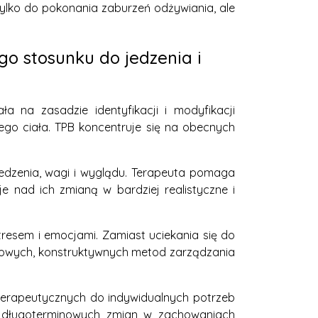
tylko do pokonania zaburzeń odżywiania, ale
 stosunku do jedzenia i
a na zasadzie identyfikacji i modyfikacji
ego ciała. TPB koncentruje się na obecnych
jedzenia, wagi i wyglądu. Terapeuta pomaga
e nad ich zmianą w bardziej realistyczne i
tresem i emocjami. Zamiast uciekania się do
ę nowych, konstruktywnych metod zarządzania
terapeutycznych do indywidualnych potrzeb
a długoterminowych zmian w zachowaniach