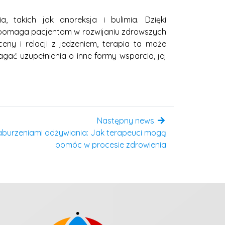
 takich jak anoreksja i bulimia. Dzięki
T pomaga pacjentom w rozwijaniu zdrowszych
ny i relacji z jedzeniem, terapia ta może
ać uzupełnienia o inne formy wsparcia, jej
Następny news
aburzeniami odżywiania: Jak terapeuci mogą
pomóc w procesie zdrowienia