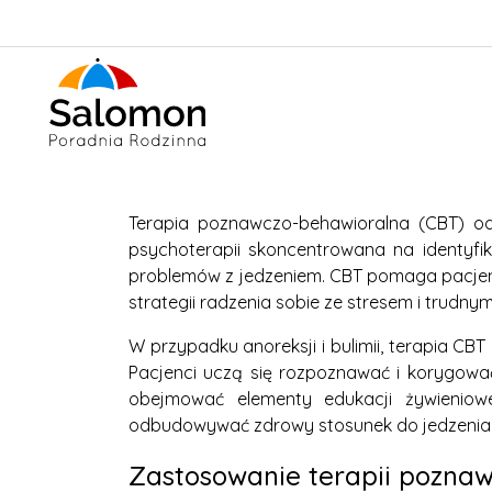
Terapia poznawczo-behawioralna (CBT) odg
psychoterapii skoncentrowana na identyfi
problemów z jedzeniem. CBT pomaga pacjent
strategii radzenia sobie ze stresem i trudny
W przypadku anoreksji i bulimii, terapia CB
Pacjenci uczą się rozpoznawać i korygować
obejmować elementy edukacji żywieniow
odbudowywać zdrowy stosunek do jedzenia i
Zastosowanie terapii poznaw