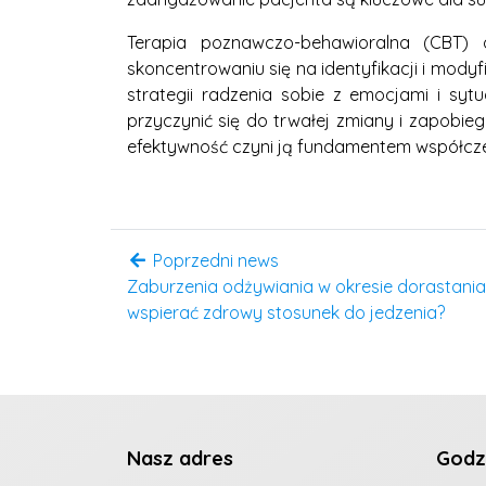
Terapia poznawczo-behawioralna (CBT) o
skoncentrowaniu się na identyfikacji i mo
strategii radzenia sobie z emocjami i sy
przyczynić się do trwałej zmiany i zapobi
efektywność czyni ją fundamentem współczes
Poprzedni news
Zaburzenia odżywiania w okresie dorastani
wspierać zdrowy stosunek do jedzenia?
Nasz adres
Godz