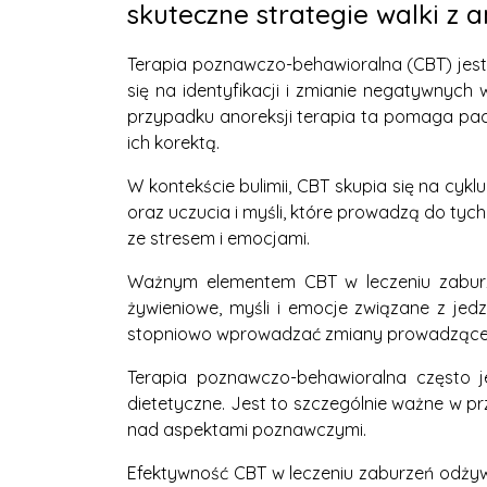
skuteczne strategie walki z a
Terapia poznawczo-behawioralna (CBT) jest 
się na identyfikacji i zmianie negatywnyc
przypadku anoreksji terapia ta pomaga pac
ich korektą.
W kontekście bulimii, CBT skupia się na cy
oraz uczucia i myśli, które prowadzą do ty
ze stresem i emocjami.
Ważnym elementem CBT w leczeniu zaburze
żywieniowe, myśli i emocje związane z je
stopniowo wprowadzać zmiany prowadzące d
Terapia poznawczo-behawioralna często j
dietetyczne. Jest to szczególnie ważne w p
nad aspektami poznawczymi.
Efektywność CBT w leczeniu zaburzeń odżyw