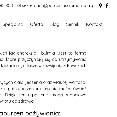
85 800
sekretariat@poradniasalomon.com.pl
Specjaliści
Oferta
Blog
Cennik
Kontakt
ch jak anoreksja i bulimia. Jest to forma
a, które przyczyniają się do utrzymywania
iałaniami, a także w rozwijaniu zdrowszych
ących ciała, jedzenia oraz własnej wartości.
yszy tym zaburzeniom. Terapia może również
h. Dzięki temu pacjenci mogą stopniowo
wrotu do zdrowia.
aburzeń odżywiania: