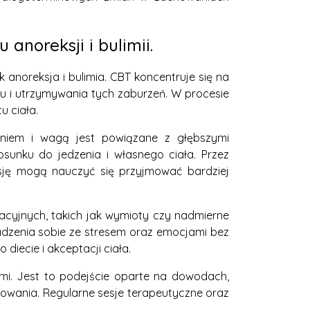
anoreksji i bulimii.
anoreksja i bulimia. CBT koncentruje się na
ju i utrzymywania tych zaburzeń. W procesie
u ciała.
eniem i wagą jest powiązane z głębszymi
unku do jedzenia i własnego ciała. Przez
sję mogą nauczyć się przyjmować bardziej
acyjnych, takich jak wymioty czy nadmierne
 radzenia sobie ze stresem oraz emocjami bez
iecie i akceptacji ciała.
mi. Jest to podejście oparte na dowodach,
howania. Regularne sesje terapeutyczne oraz