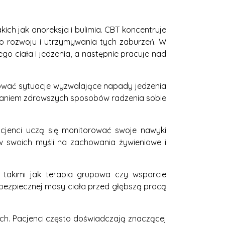
ch jak anoreksja i bulimia. CBT koncentruje
do rozwoju i utrzymywania tych zaburzeń. W
 ciała i jedzenia, a następnie pracuje nad
ikować sytuacje wyzwalające napady jedzenia
wijaniem zdrowszych sposobów radzenia sobie
cjenci uczą się monitorować swoje nawyki
w swoich myśli na zachowania żywieniowe i
 takimi jak terapia grupowa czy wsparcie
 bezpiecznej masy ciała przed głębszą pracą
ch. Pacjenci często doświadczają znaczącej