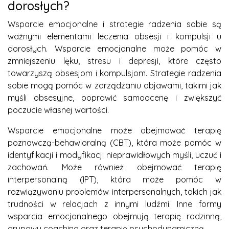
dorosłych?
Wsparcie emocjonalne i strategie radzenia sobie są
ważnymi elementami leczenia obsesji i kompulsji u
dorosłych. Wsparcie emocjonalne może pomóc w
zmniejszeniu lęku, stresu i depresji, które często
towarzyszą obsesjom i kompulsjom. Strategie radzenia
sobie mogą pomóc w zarządzaniu objawami, takimi jak
myśli obsesyjne, poprawić samoocenę i zwiększyć
poczucie własnej wartości.
Wsparcie emocjonalne może obejmować terapię
poznawczą-behawioralną (CBT), która może pomóc w
identyfikacji i modyfikacji nieprawidłowych myśli, uczuć i
zachowań. Może również obejmować terapię
interpersonalną (IPT), która może pomóc w
rozwiązywaniu problemów interpersonalnych, takich jak
trudności w relacjach z innymi ludźmi. Inne formy
wsparcia emocjonalnego obejmują terapię rodzinną,
grupowy coaching oraz terapię psychodynamiczną.