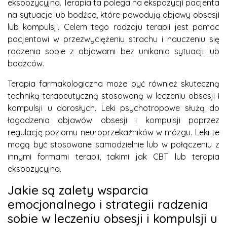
ekspozycyjna. Terapia ta polega na ekspozycji pacjenta
na sytuacje lub bodźce, które powodują objawy obsesji
lub kompulsji. Celem tego rodzaju terapii jest pomoc
pacjentowi w przezwyciężeniu strachu i nauczeniu się
radzenia sobie z objawami bez unikania sytuacji lub
bodźców.
Terapia farmakologiczna może być również skuteczną
techniką terapeutyczną stosowaną w leczeniu obsesji i
kompulsji u dorosłych. Leki psychotropowe służą do
łagodzenia objawów obsesji i kompulsji poprzez
regulację poziomu neuroprzekaźników w mózgu. Leki te
mogą być stosowane samodzielnie lub w połączeniu z
innymi formami terapii, takimi jak CBT lub terapia
ekspozycyjna.
Jakie są zalety wsparcia
emocjonalnego i strategii radzenia
sobie w leczeniu obsesji i kompulsji u