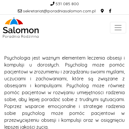
531 085 800
sekretariat@poradniasalomon.com.pl
Psychologia jest ważnym elementem leczenia obsesji i
kompulsji u dorosłych. Psycholog może pomóc
pacjentowi w zrozumieniu i zarządzaniu swoimi myślami,
uczuciami i zachowaniami, które są związane z
obsesjami i kompulsjami. Psycholog może również
pomóc pacjentowi w rozwijaniu umiejętności radzenia
sobie, aby lepiej poradzić sobie z trudnymi sytuacjami.
Poprzez wsparcie emocjonalne i strategie radzenia
sobie psycholog może pomóc pacjentowi w
przezwyciężeniu obsesji i kompulsji oraz w osiągnięciu
lepszej jakości życia.