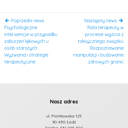
Poprzedni news
Następny news
Psychologiczne
Rola terapeuty w
interwencje w przypadku
procesie wyjścia z
zaburzeń lękowych u
toksycznego związku:
osób starszych:
Rozpoznawanie
Wyzwania i strategie
manipulacji i budowanie
terapeutyczne
zdrowych granic
Nasz adres
ul. Piotrkowska 125
90-430 Łódź
Telefon:
531 085 800