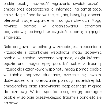
bliskiej osoby możliwość wyrażania swoich uczuć i
emocji oraz dostarczenia jej informacji na temat tego,
co się dzieje. Ponadto ważne jest, aby bliscy byli obecni i
oferowali swoje wsparcie w trudnych chwilach. Mogą
również pomóc w organizowaniu ceremonii
pogrzebowej lub innych uroczystości upamiętniających
zmarłego.
Rola przyjaźni i wspólnoty w żałobie jest nieoceniona.
Przyjaciele i członkowie wspólnoty mogą zapewnić
osobie w żałobie bezcenne wsparcie, dzięki któremu
będzie ona mogła lepiej poradzić sobie z traumą.
Przyjaciele i członkowie wspólnoty mogą pomóc osobie
w żałobie poprzez słuchanie, dzielenie się swoimi
doświadczeniami, oferowanie pomocy materialnej lub
emocjonalnej oraz zapewnienia bezpiecznego miejsca
do rozmowy. W ten sposób bliscy mogą pomagać
osobie w żałobie przezwyciężyć traumę i odnaleźć się
na nowo.