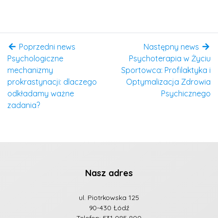
Poprzedni news
Następny news
Psychologiczne
Psychoterapia w Życiu
mechanizmy
Sportowca: Profilaktyka i
prokrastynacji: dlaczego
Optymalizacja Zdrowia
odkładamy ważne
Psychicznego
zadania?
Nasz adres
ul. Piotrkowska 125
90-430 Łódź
Telefon:
531 085 800