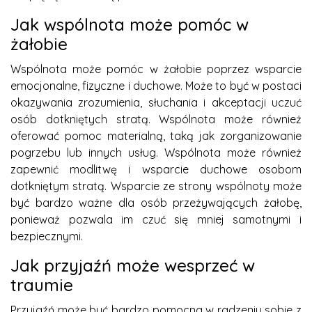
Jak wspólnota może pomóc w
żałobie
Wspólnota może pomóc w żałobie poprzez wsparcie
emocjonalne, fizyczne i duchowe. Może to być w postaci
okazywania zrozumienia, słuchania i akceptacji uczuć
osób dotkniętych stratą. Wspólnota może również
oferować pomoc materialną, taką jak zorganizowanie
pogrzebu lub innych usług. Wspólnota może również
zapewnić modlitwę i wsparcie duchowe osobom
dotkniętym stratą. Wsparcie ze strony wspólnoty może
być bardzo ważne dla osób przeżywających żałobę,
ponieważ pozwala im czuć się mniej samotnymi i
bezpiecznymi.
Jak przyjaźń może wesprzeć w
traumie
Przyjaźń może być bardzo pomocna w radzeniu sobie z