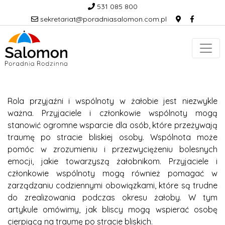
531 085 800
sekretariat@poradniasalomon.com.pl
Rola przyjaźni i wspólnoty w żałobie jest niezwykle
ważna. Przyjaciele i członkowie wspólnoty mogą
stanowić ogromne wsparcie dla osób, które przeżywają
traumę po stracie bliskiej osoby. Wspólnota może
pomóc w zrozumieniu i przezwyciężeniu bolesnych
emocji, jakie towarzyszą żałobnikom. Przyjaciele i
członkowie wspólnoty mogą również pomagać w
zarządzaniu codziennymi obowiązkami, które są trudne
do zrealizowania podczas okresu żałoby. W tym
artykule omówimy, jak bliscy mogą wspierać osobę
cierpiącą na traumę po stracie bliskich.