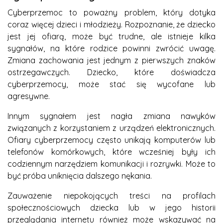
Cyberprzemoc to poważny problem, który dotyka
coraz więcej dzieci i młodzieży. Rozpoznanie, że dziecko
jest jej ofiarą, może być trudne, ale istnieje kilka
sygnałów, na które rodzice powinni zwrócić uwagę.
Zmiana zachowania jest jednym z pierwszych znaków
ostrzegawczych. Dziecko, które doświadcza
cyberprzemocy, może stać się wycofane lub
agresywne.
Innym sygnałem jest nagła zmiana nawyków
związanych z korzystaniem z urządzeń elektronicznych.
Ofiary cyberprzemocy często unikają komputerów lub
telefonów komórkowych, które wcześniej były ich
codziennym narzędziem komunikacji i rozrywki. Może to
być próba uniknięcia dalszego nękania.
Zauważenie niepokojących treści na profilach
społecznościowych dziecka lub w jego historii
przeglądania internetu również może wskazywać na