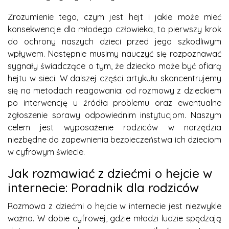
Zrozumienie tego, czym jest hejt i jakie może mieć
konsekwencje dla młodego człowieka, to pierwszy krok
do ochrony naszych dzieci przed jego szkodliwym
wpływem. Następnie musimy nauczyć się rozpoznawać
sygnały świadczące o tym, że dziecko może być ofiarą
hejtu w sieci. W dalszej części artykułu skoncentrujemy
się na metodach reagowania: od rozmowy z dzieckiem
po interwencję u źródła problemu oraz ewentualne
zgłoszenie sprawy odpowiednim instytucjom. Naszym
celem jest wyposażenie rodziców w narzędzia
niezbędne do zapewnienia bezpieczeństwa ich dzieciom
w cyfrowym świecie.
Jak rozmawiać z dziećmi o hejcie w
internecie: Poradnik dla rodziców
Rozmowa z dziećmi o hejcie w internecie jest niezwykle
ważna. W dobie cyfrowej, gdzie młodzi ludzie spędzają