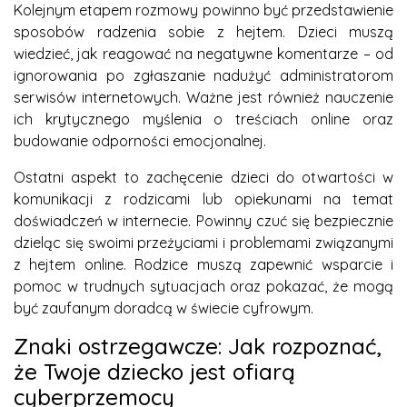
Kolejnym etapem rozmowy powinno być przedstawienie
sposobów radzenia sobie z hejtem. Dzieci muszą
wiedzieć, jak reagować na negatywne komentarze – od
ignorowania po zgłaszanie nadużyć administratorom
serwisów internetowych. Ważne jest również nauczenie
ich krytycznego myślenia o treściach online oraz
budowanie odporności emocjonalnej.
Ostatni aspekt to zachęcenie dzieci do otwartości w
komunikacji z rodzicami lub opiekunami na temat
doświadczeń w internecie. Powinny czuć się bezpiecznie
dzieląc się swoimi przeżyciami i problemami związanymi
z hejtem online. Rodzice muszą zapewnić wsparcie i
pomoc w trudnych sytuacjach oraz pokazać, że mogą
być zaufanym doradcą w świecie cyfrowym.
Znaki ostrzegawcze: Jak rozpoznać,
że Twoje dziecko jest ofiarą
cyberprzemocy