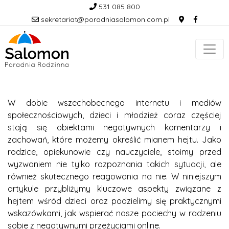
531 085 800
sekretariat@poradniasalomon.com.pl
W dobie wszechobecnego internetu i mediów
społecznościowych, dzieci i młodzież coraz częściej
stają się obiektami negatywnych komentarzy i
zachowań, które możemy określić mianem hejtu. Jako
rodzice, opiekunowie czy nauczyciele, stoimy przed
wyzwaniem nie tylko rozpoznania takich sytuacji, ale
również skutecznego reagowania na nie. W niniejszym
artykule przybliżymy kluczowe aspekty związane z
hejtem wśród dzieci oraz podzielimy się praktycznymi
wskazówkami, jak wspierać nasze pociechy w radzeniu
sobie z negatywnymi przeżyciami online.