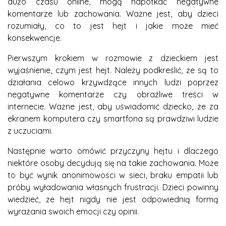
dużo czasu online, mogą napotkać negatywne
komentarze lub zachowania. Ważne jest, aby dzieci
rozumiały, co to jest hejt i jakie może mieć
konsekwencje.
Pierwszym krokiem w rozmowie z dzieckiem jest
wyjaśnienie, czym jest hejt. Należy podkreślić, że są to
działania celowo krzywdzące innych ludzi poprzez
negatywne komentarze czy obraźliwe treści w
internecie. Ważne jest, aby uświadomić dziecko, że za
ekranem komputera czy smartfona są prawdziwi ludzie
z uczuciami.
Następnie warto omówić przyczyny hejtu i dlaczego
niektóre osoby decydują się na takie zachowania. Może
to być wynik anonimowości w sieci, braku empatii lub
próby wyładowania własnych frustracji. Dzieci powinny
wiedzieć, że hejt nigdy nie jest odpowiednią formą
wyrażania swoich emocji czy opinii.