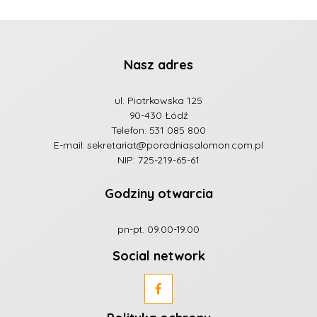
Nasz adres
ul. Piotrkowska 125
90-430 Łódź
Telefon:
531 085 800
E-mail:
sekretariat@poradniasalomon.com.pl
NIP: 725-219-65-61
Godziny otwarcia
pn-pt. 09.00-19.00
Social network