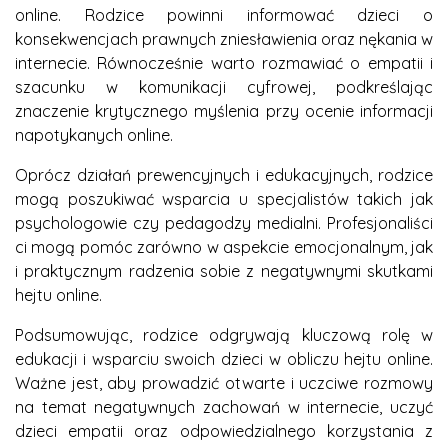
online. Rodzice powinni informować dzieci o
konsekwencjach prawnych zniesławienia oraz nękania w
internecie. Równocześnie warto rozmawiać o empatii i
szacunku w komunikacji cyfrowej, podkreślając
znaczenie krytycznego myślenia przy ocenie informacji
napotykanych online.
Oprócz działań prewencyjnych i edukacyjnych, rodzice
mogą poszukiwać wsparcia u specjalistów takich jak
psychologowie czy pedagodzy medialni. Profesjonaliści
ci mogą pomóc zarówno w aspekcie emocjonalnym, jak
i praktycznym radzenia sobie z negatywnymi skutkami
hejtu online.
Podsumowując, rodzice odgrywają kluczową rolę w
edukacji i wsparciu swoich dzieci w obliczu hejtu online.
Ważne jest, aby prowadzić otwarte i uczciwe rozmowy
na temat negatywnych zachowań w internecie, uczyć
dzieci empatii oraz odpowiedzialnego korzystania z