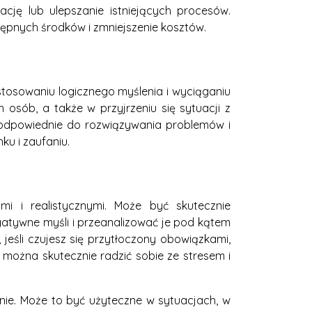
cję lub ulepszanie istniejących procesów.
ępnych środków i zmniejszenie kosztów.
tosowaniu logicznego myślenia i wyciąganiu
osób, a także w przyjrzeniu się sytuacji z
j odpowiednie do rozwiązywania problemów i
ku i zaufaniu.
mi i realistycznymi. Może być skutecznie
gatywne myśli i przeanalizować je pod kątem
 jeśli czujesz się przytłoczony obowiązkami,
 można skutecznie radzić sobie ze stresem i
nie. Może to być użyteczne w sytuacjach, w