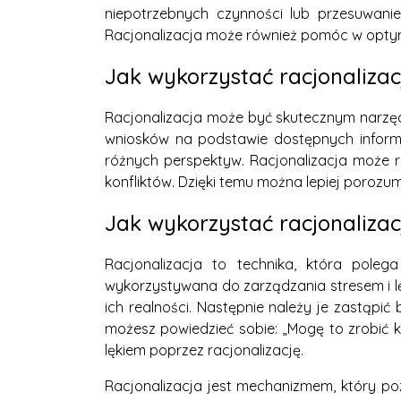
niepotrzebnych czynności lub przesuwanie
Racjonalizacja może również pomóc w optym
Jak wykorzystać racjonalizac
Racjonalizacja może być skutecznym narzęd
wniosków na podstawie dostępnych informac
różnych perspektyw. Racjonalizacja może r
konfliktów. Dzięki temu można lepiej porozum
Jak wykorzystać racjonalizac
Racjonalizacja to technika, która poleg
wykorzystywana do zarządzania stresem i lę
ich realności. Następnie należy je zastąpić
możesz powiedzieć sobie: „Mogę to zrobić k
lękiem poprzez racjonalizację.
Racjonalizacja jest mechanizmem, który po