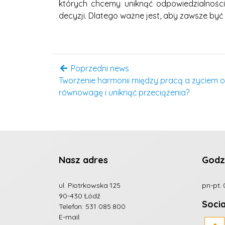
których chcemy uniknąć odpowiedzialnośc
decyzji. Dlatego ważne jest, aby zawsze być
Poprzedni news
Tworzenie harmonii między pracą a życiem 
równowagę i uniknąć przeciążenia?
Nasz adres
Godz
ul. Piotrkowska 125
pn-pt. 
90-430 Łódź
Soci
Telefon:
531 085 800
E-mail: