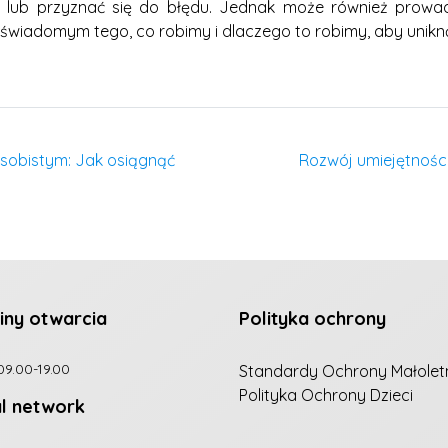
i lub przyznać się do błędu. Jednak może również prowad
 świadomym tego, co robimy i dlaczego to robimy, aby unikną
osobistym: Jak osiągnąć
Rozwój umiejętnośc
iny otwarcia
Polityka ochrony
09.00-19.00
Standardy Ochrony Małolet
Polityka Ochrony Dzieci
al network