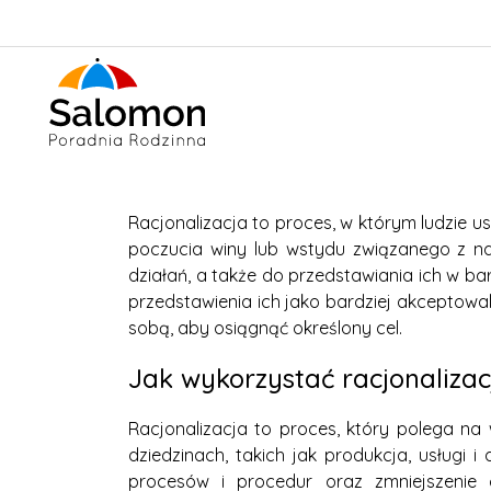
Racjonalizacja to proces, w którym ludzie 
poczucia winy lub wstydu związanego z na
działań, a także do przedstawiania ich w b
przedstawienia ich jako bardziej akceptow
sobą, aby osiągnąć określony cel.
Jak wykorzystać racjonaliza
Racjonalizacja to proces, który polega n
dziedzinach, takich jak produkcja, usługi
procesów i procedur oraz zmniejszenie