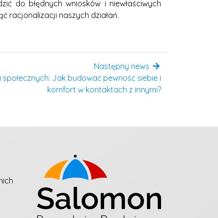
zić do błędnych wniosków i niewłaściwych
ć racjonalizacji naszych działań.
Następny news
i społecznych: Jak budować pewność siebie i
komfort w kontaktach z innymi?
nich