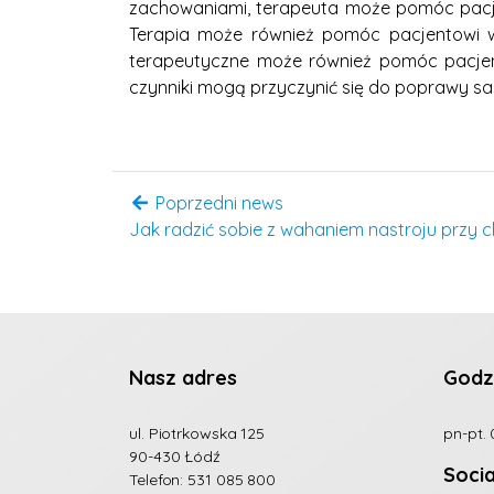
zachowaniami, terapeuta może pomóc pacjen
Terapia może również pomóc pacjentowi w
terapeutyczne może również pomóc pacjento
czynniki mogą przyczynić się do poprawy sa
Poprzedni news
Jak radzić sobie z wahaniem nastroju przy
Nasz adres
Godz
ul. Piotrkowska 125
pn-pt. 
90-430 Łódź
Soci
Telefon:
531 085 800