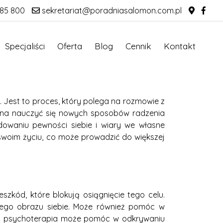
85 800
sekretariat@poradniasalomon.com.pl
Specjaliści
Oferta
Blog
Cennik
Kontakt
 Jest to proces, który polega na rozmowie z
można nauczyć się nowych sposobów radzenia
dowaniu pewności siebie i wiary we własne
woim życiu, co może prowadzić do większej
zkód, które blokują osiągnięcie tego celu.
wnego obrazu siebie. Może również pomóc w
to psychoterapia może pomóc w odkrywaniu