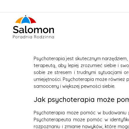
Psychoterapia jest skutecznym narzędziem, 
terapeutą, aby lepiej zrozumieć siebie i 
sobie ze stresem i trudnymi sytuacjami o
umiejętności. Psychoterapia może również
samooceny i większej pewności siebie.
Jak psychoterapia może pom
Psychoterapia może pomóc w budowaniu pewn
Psychoterapeuta może pomóc w identyfikac
rozpoznaniu i zmianie nawyków, które mo