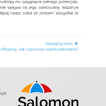
udniają mu osiągnięcie pełnego potencjału.
ywnie wpływa na jego samoocenę. Wsparcie
piej radzić sobie ze stresem. Wszystkie te
Następny news
e Pleasing: Jak rozpoznać współuzależnienie?
nich