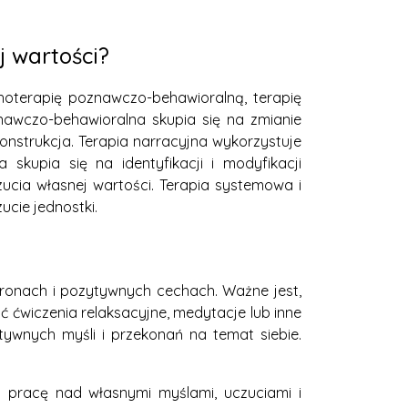
j wartości?
choterapię poznawczo-behawioralną, terapię
nawczo-behawioralna skupia się na zmianie
onstrukcja. Terapia narracyjna wykorzystuje
kupia się na identyfikacji i modyfikacji
cia własnej wartości. Terapia systemowa i
ucie jednostki.
ronach i pozytywnych cechach. Ważne jest,
 ćwiczenia relaksacyjne, medytacje lub inne
ywnych myśli i przekonań na temat siebie.
 pracę nad własnymi myślami, uczuciami i