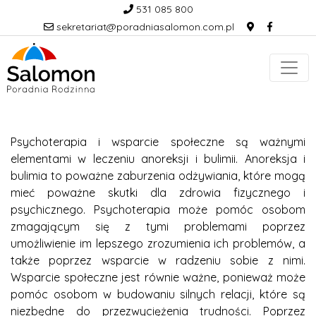
531 085 800
sekretariat@poradniasalomon.com.pl
Psychoterapia i wsparcie społeczne są ważnymi
elementami w leczeniu anoreksji i bulimii. Anoreksja i
bulimia to poważne zaburzenia odżywiania, które mogą
mieć poważne skutki dla zdrowia fizycznego i
psychicznego. Psychoterapia może pomóc osobom
zmagającym się z tymi problemami poprzez
umożliwienie im lepszego zrozumienia ich problemów, a
także poprzez wsparcie w radzeniu sobie z nimi.
Wsparcie społeczne jest równie ważne, ponieważ może
pomóc osobom w budowaniu silnych relacji, które są
niezbędne do przezwyciężenia trudności. Poprzez