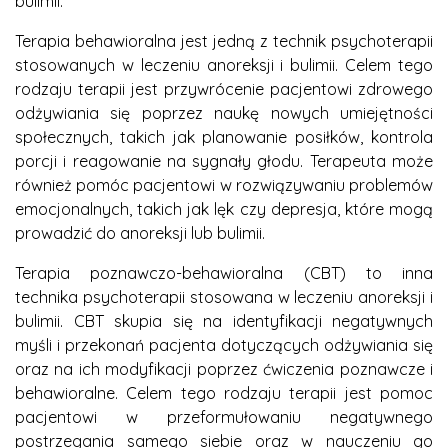
bulimii.
Terapia behawioralna jest jedną z technik psychoterapii
stosowanych w leczeniu anoreksji i bulimii. Celem tego
rodzaju terapii jest przywrócenie pacjentowi zdrowego
odżywiania się poprzez naukę nowych umiejętności
społecznych, takich jak planowanie posiłków, kontrola
porcji i reagowanie na sygnały głodu. Terapeuta może
również pomóc pacjentowi w rozwiązywaniu problemów
emocjonalnych, takich jak lęk czy depresja, które mogą
prowadzić do anoreksji lub bulimii.
Terapia poznawczo-behawioralna (CBT) to inna
technika psychoterapii stosowana w leczeniu anoreksji i
bulimii. CBT skupia się na identyfikacji negatywnych
myśli i przekonań pacjenta dotyczących odżywiania się
oraz na ich modyfikacji poprzez ćwiczenia poznawcze i
behawioralne. Celem tego rodzaju terapii jest pomoc
pacjentowi w przeformułowaniu negatywnego
postrzegania samego siebie oraz w nauczeniu go