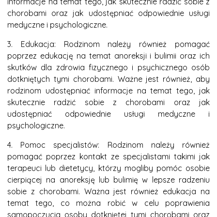
informacje na temat tego, jak skutecznie radzić sobie z
chorobami oraz jak udostępniać odpowiednie usługi
medyczne i psychologiczne.
3. Edukacja: Rodzinom należy również pomagać
poprzez edukację na temat anoreksji i bulimii oraz ich
skutków dla zdrowia fizycznego i psychicznego osób
dotkniętych tymi chorobami. Ważne jest również, aby
rodzinom udostępniać informacje na temat tego, jak
skutecznie radzić sobie z chorobami oraz jak
udostępniać odpowiednie usługi medyczne i
psychologiczne.
4. Pomoc specjalistów: Rodzinom należy również
pomagać poprzez kontakt ze specjalistami takimi jak
terapeuci lub dietetycy, którzy mogliby pomóc osobie
cierpiącej na anoreksję lub bulimię w lepsze radzeniu
sobie z chorobami. Ważna jest również edukacja na
temat tego, co można robić w celu poprawienia
samopoczucia osoby dotkniętej tymi chorobami oraz