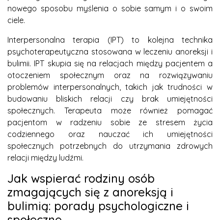
nowego sposobu myślenia o sobie samym i o swoim
ciele.
Interpersonalna terapia (IPT) to kolejna technika
psychoterapeutyczna stosowana w leczeniu anoreksji i
bulimii. IPT skupia się na relacjach między pacjentem a
otoczeniem społecznym oraz na rozwiązywaniu
problemów interpersonalnych, takich jak trudności w
budowaniu bliskich relacji czy brak umiejętności
społecznych. Terapeuta może również pomagać
pacjentom w radzeniu sobie ze stresem życia
codziennego oraz nauczać ich umiejętności
społecznych potrzebnych do utrzymania zdrowych
relacji między ludźmi.
Jak wspierać rodziny osób
zmagających się z anoreksją i
bulimią: porady psychologiczne i
społeczne