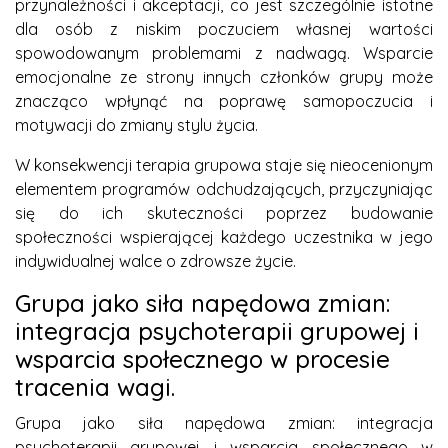
przynależności i akceptacji, co jest szczególnie istotne
dla osób z niskim poczuciem własnej wartości
spowodowanym problemami z nadwagą. Wsparcie
emocjonalne ze strony innych członków grupy może
znacząco wpłynąć na poprawę samopoczucia i
motywacji do zmiany stylu życia.
W konsekwencji terapia grupowa staje się nieocenionym
elementem programów odchudzających, przyczyniając
się do ich skuteczności poprzez budowanie
społeczności wspierającej każdego uczestnika w jego
indywidualnej walce o zdrowsze życie.
Grupa jako siła napędowa zmian:
integracja psychoterapii grupowej i
wsparcia społecznego w procesie
tracenia wagi.
Grupa jako siła napędowa zmian: integracja
psychoterapii grupowej i wsparcia społecznego w