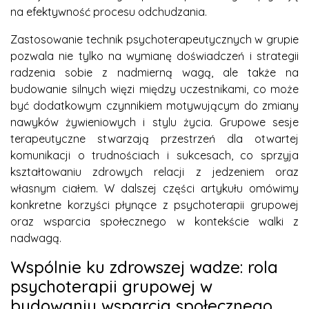
na efektywność procesu odchudzania.
Zastosowanie technik psychoterapeutycznych w grupie
pozwala nie tylko na wymianę doświadczeń i strategii
radzenia sobie z nadmierną wagą, ale także na
budowanie silnych więzi między uczestnikami, co może
być dodatkowym czynnikiem motywującym do zmiany
nawyków żywieniowych i stylu życia. Grupowe sesje
terapeutyczne stwarzają przestrzeń dla otwartej
komunikacji o trudnościach i sukcesach, co sprzyja
kształtowaniu zdrowych relacji z jedzeniem oraz
własnym ciałem. W dalszej części artykułu omówimy
konkretne korzyści płynące z psychoterapii grupowej
oraz wsparcia społecznego w kontekście walki z
nadwagą.
Wspólnie ku zdrowszej wadze: rola
psychoterapii grupowej w
budowaniu wsparcia społecznego