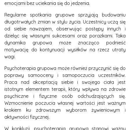
emocjami bez uciekania się do jedzenia.
Regularne spotkania grupowe sprzyjają budowaniu
długotrwałych zmian w stylu życia. Uczestnicy uczą się
od siebie nawzajem, obserwując postępy innych i
dzieląc się własnymi sukcesami oraz porażkami. Taka
dynamika grupowa może znacząco podnieść
motywację do kontynuacji wysiłków na rzecz utraty
wagi.
Psychoterapia grupowa może również przyczynić się do
poprawy samooceny i samopoczucia uczestników.
Praca nad akceptacją siebie i swojego ciała jest
istotnym elementem terapii, który wpływa na zdrowie
psychiczne i fizyczne osób odchudzających się.
Wzmocnienie poczucia własnej wartości jest ważnym
krokiem ku zdrowszym wyborom żywieniowym i
aktywności fizycznej.
W konkluzji, psychoterapia grupowa stanowi ważny