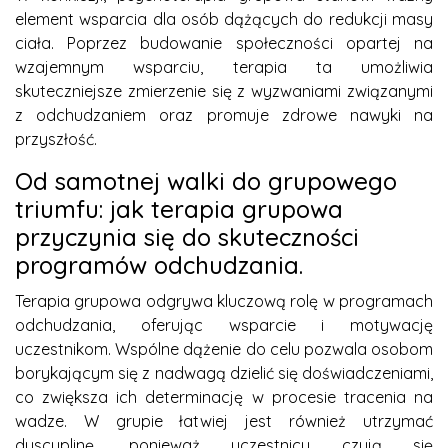
element wsparcia dla osób dążących do redukcji masy
ciała. Poprzez budowanie społeczności opartej na
wzajemnym wsparciu, terapia ta umożliwia
skuteczniejsze zmierzenie się z wyzwaniami związanymi
z odchudzaniem oraz promuje zdrowe nawyki na
przyszłość.
Od samotnej walki do grupowego
triumfu: jak terapia grupowa
przyczynia się do skuteczności
programów odchudzania.
Terapia grupowa odgrywa kluczową rolę w programach
odchudzania, oferując wsparcie i motywację
uczestnikom. Wspólne dążenie do celu pozwala osobom
borykającym się z nadwagą dzielić się doświadczeniami,
co zwiększa ich determinację w procesie tracenia na
wadze. W grupie łatwiej jest również utrzymać
dyscyplinę, ponieważ uczestnicy czują się