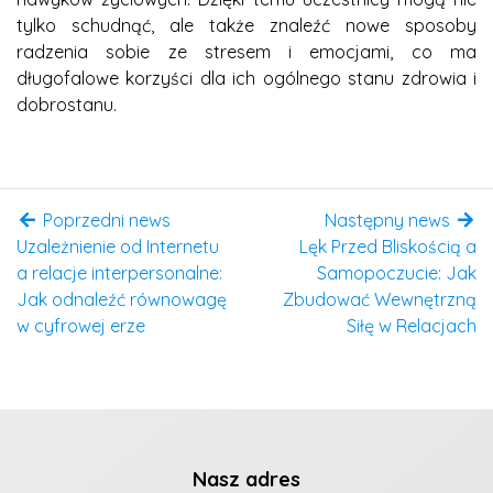
tylko schudnąć, ale także znaleźć nowe sposoby
radzenia sobie ze stresem i emocjami, co ma
długofalowe korzyści dla ich ogólnego stanu zdrowia i
dobrostanu.
Poprzedni news
Następny news
Uzależnienie od Internetu
Lęk Przed Bliskością a
a relacje interpersonalne:
Samopoczucie: Jak
Jak odnaleźć równowagę
Zbudować Wewnętrzną
w cyfrowej erze
Siłę w Relacjach
Nasz adres