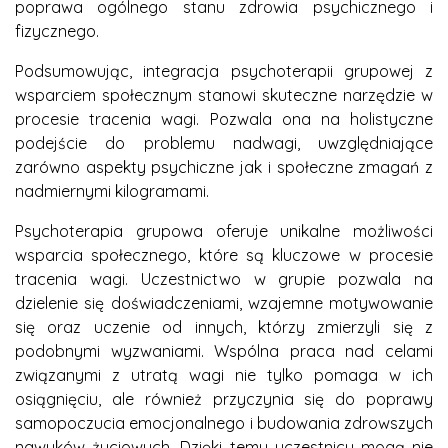
poprawa ogólnego stanu zdrowia psychicznego i
fizycznego.
Podsumowując, integracja psychoterapii grupowej z
wsparciem społecznym stanowi skuteczne narzędzie w
procesie tracenia wagi. Pozwala ona na holistyczne
podejście do problemu nadwagi, uwzględniające
zarówno aspekty psychiczne jak i społeczne zmagań z
nadmiernymi kilogramami.
Psychoterapia grupowa oferuje unikalne możliwości
wsparcia społecznego, które są kluczowe w procesie
tracenia wagi. Uczestnictwo w grupie pozwala na
dzielenie się doświadczeniami, wzajemne motywowanie
się oraz uczenie od innych, którzy zmierzyli się z
podobnymi wyzwaniami. Wspólna praca nad celami
związanymi z utratą wagi nie tylko pomaga w ich
osiągnięciu, ale również przyczynia się do poprawy
samopoczucia emocjonalnego i budowania zdrowszych
nawyków życiowych. Dzięki temu uczestnicy mogą nie