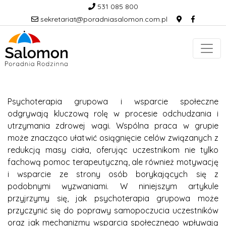
531 085 800
sekretariat@poradniasalomon.com.pl
Psychoterapia grupowa i wsparcie społeczne
odgrywają kluczową rolę w procesie odchudzania i
utrzymania zdrowej wagi. Wspólna praca w grupie
może znacząco ułatwić osiągnięcie celów związanych z
redukcją masy ciała, oferując uczestnikom nie tylko
fachową pomoc terapeutyczną, ale również motywację
i wsparcie ze strony osób borykających się z
podobnymi wyzwaniami. W niniejszym artykule
przyjrzymy się, jak psychoterapia grupowa może
przyczynić się do poprawy samopoczucia uczestników
oraz jak mechanizmy wsparcia społecznego wpływają