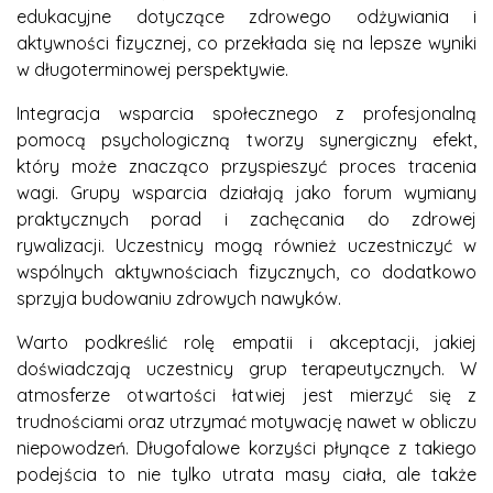
edukacyjne dotyczące zdrowego odżywiania i
aktywności fizycznej, co przekłada się na lepsze wyniki
w długoterminowej perspektywie.
Integracja wsparcia społecznego z profesjonalną
pomocą psychologiczną tworzy synergiczny efekt,
który może znacząco przyspieszyć proces tracenia
wagi. Grupy wsparcia działają jako forum wymiany
praktycznych porad i zachęcania do zdrowej
rywalizacji. Uczestnicy mogą również uczestniczyć w
wspólnych aktywnościach fizycznych, co dodatkowo
sprzyja budowaniu zdrowych nawyków.
Warto podkreślić rolę empatii i akceptacji, jakiej
doświadczają uczestnicy grup terapeutycznych. W
atmosferze otwartości łatwiej jest mierzyć się z
trudnościami oraz utrzymać motywację nawet w obliczu
niepowodzeń. Długofalowe korzyści płynące z takiego
podejścia to nie tylko utrata masy ciała, ale także