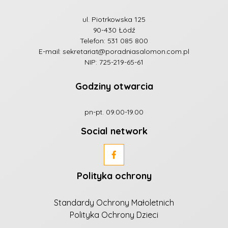
ul. Piotrkowska 125
90-430 Łódź
Telefon:
531 085 800
E-mail:
sekretariat@poradniasalomon.com.pl
NIP: 725-219-65-61
Godziny otwarcia
pn-pt. 09.00-19.00
Social network
Polityka ochrony
Standardy Ochrony Małoletnich
Polityka Ochrony Dzieci