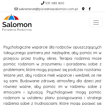
531 085 800
sekretariat@poradniasalomon.com.pl
Psychologiczne wsparcie dla rodziców opuszczających
toksycznego partnera jest niezbędne, aby pomóc im w
przejściu przez trudny okres. Terapia rodzinna może
pomóc rodzinom w zrozumieniu i poradzeniu sobie z
problemami, które mogą pojawić się podczas rozstania.
Ważne jest, aby rodzice mieli wsparcie i wiedzieli, że nie
są sami. Budowanie zdrowej atmosfery dla dzieci jest
również ważne, aby pomóc im w radzeniu sobie z
emocjami i sytuacją. Psychologowie mogą pomóc
rodzinom w ustaleniu planu postępowania i strategii
radzenia sobie z trudnościami, które mogą pojawić się