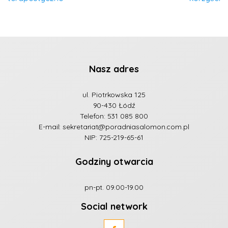
Nasz adres
ul. Piotrkowska 125
90-430 Łódź
Telefon:
531 085 800
E-mail:
sekretariat@poradniasalomon.com.pl
NIP: 725-219-65-61
Godziny otwarcia
pn-pt. 09.00-19.00
Social network