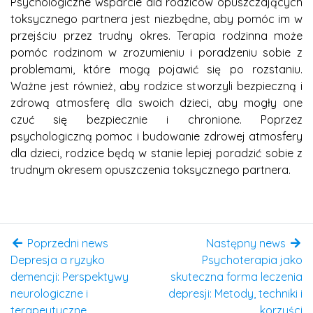
Psychologiczne wsparcie dla rodziców opuszczających
toksycznego partnera jest niezbędne, aby pomóc im w
przejściu przez trudny okres. Terapia rodzinna może
pomóc rodzinom w zrozumieniu i poradzeniu sobie z
problemami, które mogą pojawić się po rozstaniu.
Ważne jest również, aby rodzice stworzyli bezpieczną i
zdrową atmosferę dla swoich dzieci, aby mogły one
czuć się bezpiecznie i chronione. Poprzez
psychologiczną pomoc i budowanie zdrowej atmosfery
dla dzieci, rodzice będą w stanie lepiej poradzić sobie z
trudnym okresem opuszczenia toksycznego partnera.
Poprzedni news
Następny news
Depresja a ryzyko
Psychoterapia jako
demencji: Perspektywy
skuteczna forma leczenia
neurologiczne i
depresji: Metody, techniki i
terapeutyczne
korzyści