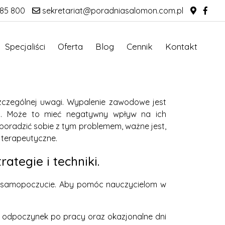
85 800
sekretariat@poradniasalomon.com.pl
Specjaliści
Oferta
Blog
Cennik
Kontakt
czególnej uwagi. Wypalenie zawodowe jest
cą. Może to mieć negatywny wpływ na ich
poradzić sobie z tym problemem, ważne jest,
 terapeutyczne.
tegie i techniki.
i samopoczucie. Aby pomóc nauczycielom w
na odpoczynek po pracy oraz okazjonalne dni