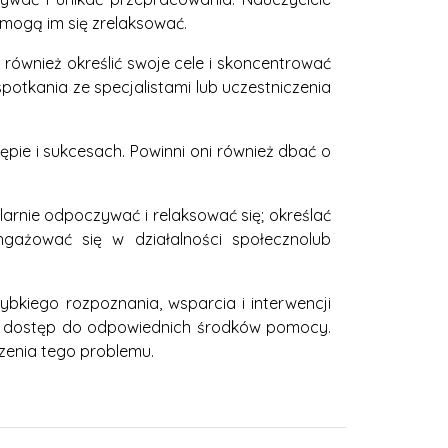
omogą im się zrelaksować.
i również określić swoje cele i skoncentrować
potkania ze specjalistami lub uczestniczenia
ępie i sukcesach. Powinni oni również dbać o
arnie odpoczywać i relaksować się; określać
gażować się w działalności społecznolub
kiego rozpoznania, wsparcia i interwencji
ć dostęp do odpowiednich środków pomocy.
czenia tego problemu.