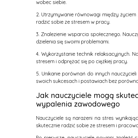
wobec siebie.
2. Utrzymywanie równowagi między życiem 
radzić sobie ze stresem w pracy.
3. Znalezienie wsparcia społecznego. Naucz
dzielenia się swoimi problemami.
4. Wykorzystanie technik relaksacyjnych. Na
stresem i odprężać się po ciężkiej pracy.
5. Unikanie porównań do innych nauczycieli
swoich sukcesach i postawiach bez porównan
Jak nauczyciele mogą skutec
wypalenia zawodowego
Nauczyciele są narażeni na stres wynikając
skutecznie radzić sobie ze stresem i pracowa
Po pierwsze, nauczyciele powinni znaleźć 