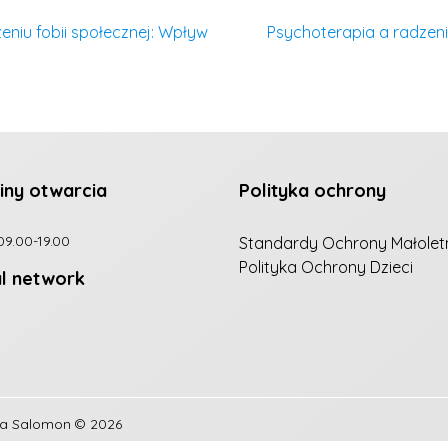
eniu fobii społecznej: Wpływ
Psychoterapia a radzeni
iny otwarcia
Polityka ochrony
09.00-19.00
Standardy Ochrony Małolet
Polityka Ochrony Dzieci
al network
na Salomon
© 2026