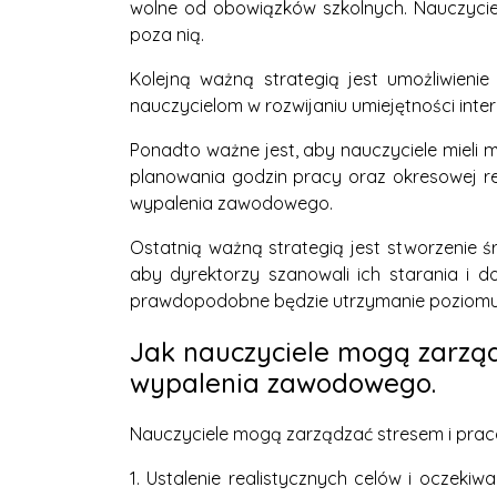
wolne od obowiązków szkolnych. Nauczyciel
poza nią.
Kolejną ważną strategią jest umożliwien
nauczycielom w rozwijaniu umiejętności inte
Ponadto ważne jest, aby nauczyciele mieli
planowania godzin pracy oraz okresowej reo
wypalenia zawodowego.
Ostatnią ważną strategią jest stworzenie 
aby dyrektorzy szanowali ich starania i d
prawdopodobne będzie utrzymanie poziomu s
Jak nauczyciele mogą zarzą
wypalenia zawodowego.
Nauczyciele mogą zarządzać stresem i pra
1. Ustalenie realistycznych celów i oczekiw