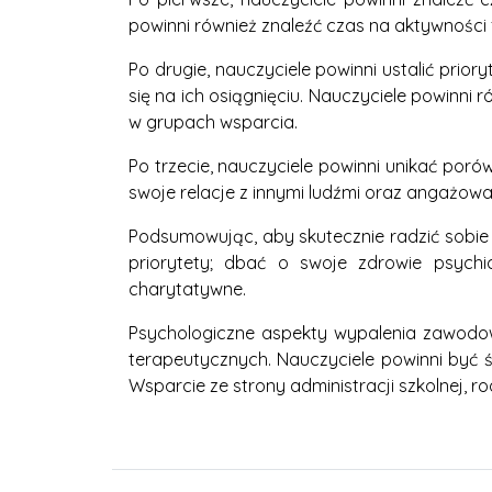
powinni również znaleźć czas na aktywności 
Po drugie, nauczyciele powinni ustalić prior
się na ich osiągnięciu. Nauczyciele powinni
w grupach wsparcia.
Po trzecie, nauczyciele powinni unikać poró
swoje relacje z innymi ludźmi oraz angażowa
Podsumowując, aby skutecznie radzić sobie 
priorytety; dbać o swoje zdrowie psych
charytatywne.
Psychologiczne aspekty wypalenia zawodow
terapeutycznych. Nauczyciele powinni by
Wsparcie ze strony administracji szkolnej, 