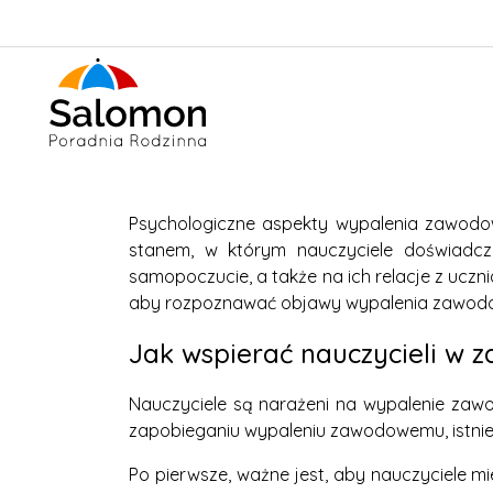
Psychologiczne aspekty wypalenia zawodo
stanem, w którym nauczyciele doświadcz
samopoczucie, a także na ich relacje z ucz
aby rozpoznawać objawy wypalenia zawodow
Jak wspierać nauczycieli w z
Nauczyciele są narażeni na wypalenie za
zapobieganiu wypaleniu zawodowemu, istnieje
Po pierwsze, ważne jest, aby nauczyciele m