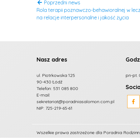
Poprzedni news
Rola terapii poznawczo-behawioralnej w lecz
na relacje interpersonalne i jakość życia
Nasz adres
Godz
ul. Piotrkowska 125
pn-pt. 
90-430 Łódź
Soci
Telefon:
531 085 800
E-mail:
sekretariat@poradniasalomon.com.pl
NIP: 725-219-65-61
Wszelkie prawa zastrzeżone dla
Poradnia Rodzin