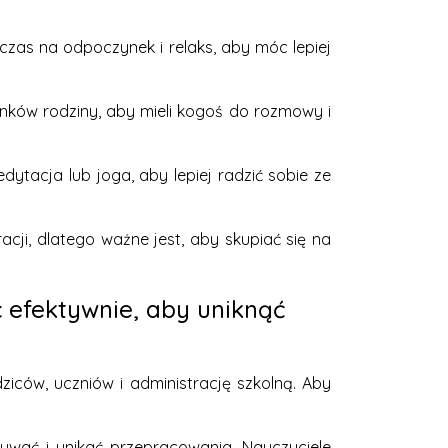
as na odpoczynek i relaks, aby móc lepiej
onków rodziny, aby mieli kogoś do rozmowy i
dytacja lub joga, aby lepiej radzić sobie ze
cji, dlatego ważne jest, aby skupiać się na
ć efektywnie, aby uniknąć
ziców, uczniów i administrację szkolną. Aby
zywać i unikać przepracowania. Nauczyciele