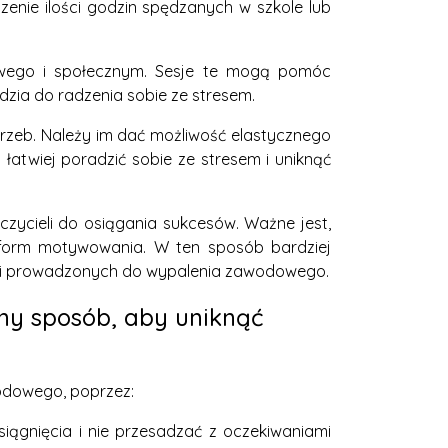
enie ilości godzin spędzanych w szkole lub
dowego i społecznym. Sesje te mogą pomóc
dzia do radzenia sobie ze stresem.
rzeb. Należy im dać możliwość elastycznego
łatwiej poradzić sobie ze stresem i uniknąć
zycieli do osiągania sukcesów. Ważne jest,
ch form motywowania. W ten sposób bardziej
cji prowadzonych do wypalenia zawodowego.
ny sposób, aby uniknąć
odowego, poprzez:
osiągnięcia i nie przesadzać z oczekiwaniami