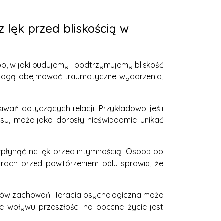
z lęk przed bliskością w
, w jaki budujemy i podtrzymujemy bliskość
e mogą obejmować traumatyczne wydarzenia,
ań dotyczących relacji. Przykładowo, jeśli
su, może jako dorosły nieświadomie unikać
 wpłynąć na lęk przed intymnością. Osoba po
trach przed powtórzeniem bólu sprawia, że
orców zachowań. Terapia psychologiczna może
ie wpływu przeszłości na obecne życie jest