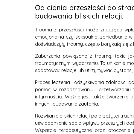
Od cienia przeszłości do str
budowania bliskich relacji.
Trauma z przeszłości może znacząco wpływ
emocjonalna czy seksualna, zaniedbanie w 
doświadczyły traumy, często borykają się z
Zaburzenia powiązane z traumą, takie ja
traumatycznym wydarzeniu. To unikanie mo
sabotować relacje lub utrzymywać dystans, 
Proces leczenia i odzyskiwania zdolności d
pomóc w rozpoznawaniu i przetwarzaniu t
intymnością. Ważne jest także tworzenie 
innych i budowania zaufania.
Rozwijanie bliskich relacji po przeżytej trau
uświadomienie sobie wpływu przeszłych do
Wsparcie terapeutyczne oraz otoczenie 