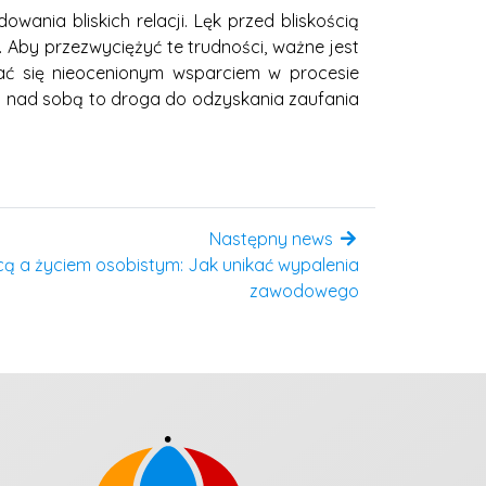
nia bliskich relacji. Lęk przed bliskością
 Aby przezwyciężyć te trudności, ważne jest
ać się nieocenionym wsparciem w procesie
ca nad sobą to droga do odzyskania zaufania
Następny news
 a życiem osobistym: Jak unikać wypalenia
zawodowego