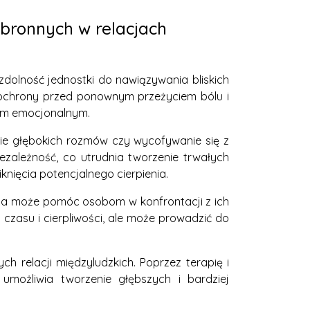
bronnych w relacjach
lność jednostki do nawiązywania bliskich
 ochrony przed ponownym przeżyciem bólu i
iem emocjonalnym.
nie głębokich rozmów czy wycofywanie się z
ależność, co utrudnia tworzenie trwałych
nięcia potencjalnego cierpienia.
ia może pomóc osobom w konfrontacji z ich
czasu i cierpliwości, ale może prowadzić do
 relacji międzyludzkich. Poprzez terapię i
umożliwia tworzenie głębszych i bardziej