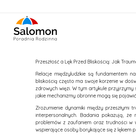
Przeszłość a Lęk Przed Bliskością: Jak Trau
Relacje międzyludzkie są fundamentem na
bliskością często ma swoje korzenie w dośw
zdrowych więzi. W tym artykule przyjrzymy s
jakie mechanizmy obronne mogą się pojawić
Zrozumienie dynamiki między przeszłymi t
interpersonalnych. Badania pokazują, że
problemów z zaufaniem oraz trudności w 
wspierające osoby borykające się z lękiem p