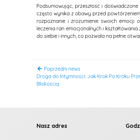
Podsumowując, przeszłość i doświadczone t
często wynika z obawy przed powtórzeniem b
rozpoznanie i zrozumienie swoich emocji
leczenia ran emocjonalnych i kształtowania
do siebie i innych, co pozwala na pełne otwa
Poprzedni news
Droga do Intymności: Jak Krok Po Kroku Pr
Bliskością
Nasz adres
Godz