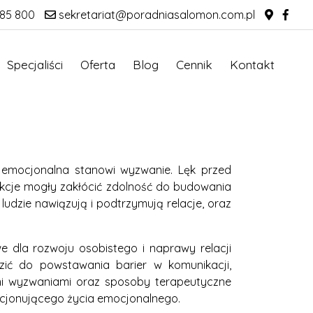
85 800
sekretariat@poradniasalomon.com.pl
Specjaliści
Oferta
Blog
Cennik
Kontakt
 emocjonalna stanowi wyzwanie. Lęk przed
rakcje mogły zakłócić zdolność do budowania
ludzie nawiązują i podtrzymują relacje, oraz
 dla rozwoju osobistego i naprawy relacji
zić do powstawania barier w komunikacji,
mi wyzwaniami oraz sposoby terapeutyczne
akcjonującego życia emocjonalnego.