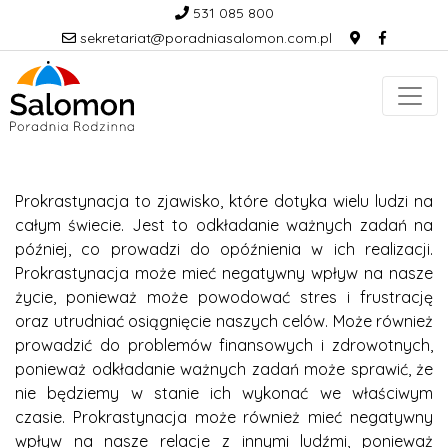
531 085 800
sekretariat@poradniasalomon.com.pl
Prokrastynacja to zjawisko, które dotyka wielu ludzi na
całym świecie. Jest to odkładanie ważnych zadań na
później, co prowadzi do opóźnienia w ich realizacji.
Prokrastynacja może mieć negatywny wpływ na nasze
życie, ponieważ może powodować stres i frustrację
oraz utrudniać osiągnięcie naszych celów. Może również
prowadzić do problemów finansowych i zdrowotnych,
ponieważ odkładanie ważnych zadań może sprawić, że
nie będziemy w stanie ich wykonać we właściwym
czasie. Prokrastynacja może również mieć negatywny
wpływ na nasze relacje z innymi ludźmi, ponieważ