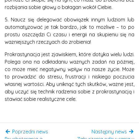
rozbijania sobie głowy o bałagan wokół Ciebie.
5. Naucz się delegować obowiązek innym ludziom lub
automatyzować je tak bardzo, jak to możliwe – to po
prostu oszczędzi Ci czasu i energii na skupieniu się na
ważniejszych rzeczyach do zrobienia!
Prokrastynacja jest zjawiskiem, które dotyka wielu ludzi.
Polega ona na odkładaniu ważnych zadań na później,
co może mieć negatywny wpływ na nasze życie. Może
to prowadzić do stresu, frustracji i niskiego poczucia
własnej wartości. Aby uniknąć tych skutków, ważne jest,
aby uczyć się technik radzenia sobie z prokrastynacją i
stawiać sobie realistyczne cele.
Poprzedni news
Następny news
Psychoterapia a
Zaburzenia odżywiania u