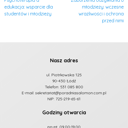
edukacja: wsparcie dla
młodzieży: wczesne
studentów i młodzieży
wrażliwości i ochrona
przed nimi
Nasz adres
ul. Piotrkowska 125
90-430 Łódź
Telefon:
531 085 800
E-mail:
sekretariat@poradniasalomon.com.pl
NIP: 725-219-65-61
Godziny otwarcia
pn-pt. 09.00-19.00