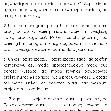
najważniejsze do zrobienia. To pozwoli Ci skupić się na
tym, co naprawdę ważne i unikniesz rozpraszania się na
mniej istotne rzeczy.
2. Ustal harmonogram pracy. Ustalenie harmonogramu
pracy pozwoli Ci lepiej planować swoje dni i zwiększy
Twoją produktywność. Możesz ustalić godzinny lub
dzienny harmonogram pracy, aby upewnić się, że masz
czas na wszystkie ważne zadania do wykonania.
3. Unikaj rozpraszaczy. Rozpraszacze takie jak telefon
komórkowy czy media społecznościowe mogą być
bardzo kuszące, ale mogą również powodować
prokrastynację i obniżać Twoją produktywność. Dlatego
też warto unikać ich podczas pracy nad ważnymi
projektami lub zadaniami.
4. Zorganizuj swoje otoczenie pracy. Upewnij się, że
Twoje otoczenie pracy jest czyste i uporządkowane – to
pomoże Ci skupić się na tym, co masz do zrobienia bez