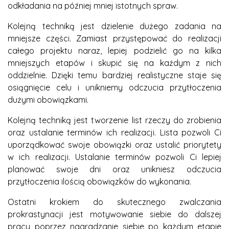
odkładania na później mniej istotnych spraw.
Kolejną techniką jest dzielenie dużego zadania na
mniejsze części. Zamiast przystępować do realizacji
całego projektu naraz, lepiej podzielić go na kilka
mniejszych etapów i skupić się na każdym z nich
oddzielnie. Dzięki temu bardziej realistyczne staje się
osiągnięcie celu i unikniemy odczucia przytłoczenia
dużymi obowiązkami.
Kolejną techniką jest tworzenie list rzeczy do zrobienia
oraz ustalanie terminów ich realizacji. Lista pozwoli Ci
uporządkować swoje obowiązki oraz ustalić priorytety
w ich realizacji. Ustalanie terminów pozwoli Ci lepiej
planować swoje dni oraz unikniesz odczucia
przytłoczenia ilością obowiązków do wykonania.
Ostatni krokiem do skutecznego zwalczania
prokrastynacji jest motywowanie siebie do dalszej
pracy poprzez nagradzanie siebie po każdym etapie