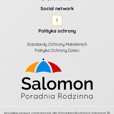
Social network
Polityka ochrony
Standardy Ochrony Małoletnich
Polityka Ochrony Dzieci
Wszelkie prawa zastrzeżone dla
Poradnia Rodzinna Salomon
©