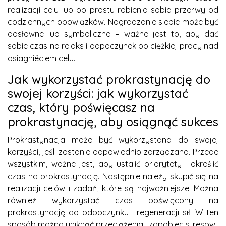
realizacji celu lub po prostu robienia sobie przerwy od
codziennych obowiązków. Nagradzanie siebie może być
dosłowne lub symboliczne – ważne jest to, aby dać
sobie czas na relaks i odpoczynek po ciężkiej pracy nad
osiagniêciem celu.
Jak wykorzystać prokrastynację do
swojej korzyści: jak wykorzystać
czas, który poświęcasz na
prokrastynację, aby osiągnąć sukces
Prokrastynacja może być wykorzystana do swojej
korzyści, jeśli zostanie odpowiednio zarządzana. Przede
wszystkim, ważne jest, aby ustalić priorytety i określić
czas na prokrastynację. Następnie należy skupić się na
realizacji celów i zadań, które są najważniejsze. Można
również wykorzystać czas poświęcony na
prokrastynację do odpoczynku i regeneracji sił. W ten
sposób można uniknąć przeciążenia i zapobiec stresowi.