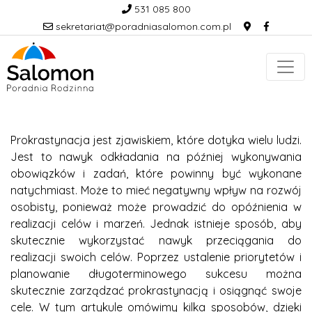
531 085 800
sekretariat@poradniasalomon.com.pl
Prokrastynacja jest zjawiskiem, które dotyka wielu ludzi.
Jest to nawyk odkładania na później wykonywania
obowiązków i zadań, które powinny być wykonane
natychmiast. Może to mieć negatywny wpływ na rozwój
osobisty, ponieważ może prowadzić do opóźnienia w
realizacji celów i marzeń. Jednak istnieje sposób, aby
skutecznie wykorzystać nawyk przeciągania do
realizacji swoich celów. Poprzez ustalenie priorytetów i
planowanie długoterminowego sukcesu można
skutecznie zarządzać prokrastynacją i osiągnąć swoje
cele. W tym artykule omówimy kilka sposobów, dzięki