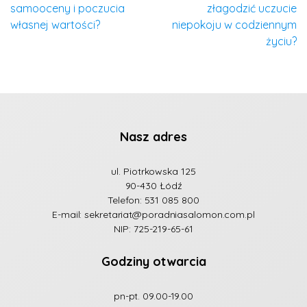
samooceny i poczucia
złagodzić uczucie
własnej wartości?
niepokoju w codziennym
życiu?
Nasz adres
ul. Piotrkowska 125
90-430 Łódź
Telefon:
531 085 800
E-mail:
sekretariat@poradniasalomon.com.pl
NIP: 725-219-65-61
Godziny otwarcia
pn-pt. 09.00-19.00