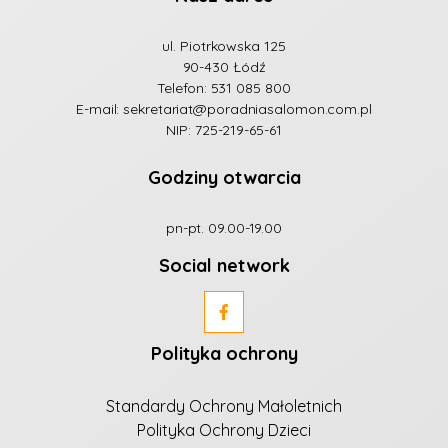
ul. Piotrkowska 125
90-430 Łódź
Telefon:
531 085 800
E-mail:
sekretariat@poradniasalomon.com.pl
NIP: 725-219-65-61
Godziny otwarcia
pn-pt. 09.00-19.00
Social network
Polityka ochrony
Standardy Ochrony Małoletnich
Polityka Ochrony Dzieci