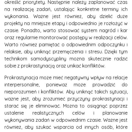
określić priorytety. Następnie należy zaplanować czas
na realizację zadań, ustalając konkretne terminy ich
wykonania. Ważne jest również, aby dzielić duże
projekty na mniejsze etapy i odpowiednio je rozłożyć w
czasie. Ponadto, warto stosować system nagród i kar
oraz regularnie monitorować postępy w realizacji celów.
Warto również pamiętać o odpowiednim odpoczynku i
relaksie, aby uniknąć przemęczenia i stresu. Dzięki tym
technikom samodyscypliny można skutecznie radzić
sobie z prokrastynacją oraz unikać konfliktów.
Prokrastynacja może mieć negatywny wpływ na relacje
interpersonalne, ponieważ może prowadzić do
nieporozumień i konfliktów. Aby uniknąć takich sytuacji,
ważne jest, aby zrozumieć przyczyny prokrastynacji i
starać się je eliminować. Można to osiągnąć poprzez
ustalenie realistycznych celów i planowanie
wykonywania zadań w odpowiednim czasie. Ważne jest
również, aby szukać wsparcia od innych osób, które