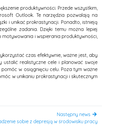
ększenie produktywności. Przede wszystkim,
crosoft Outlook. Te narzędzia pozwalają na
i i unikać prokrastynacji. Ponadto, istnieją
zególne zadania. Dzięki temu można lepiej
do motywowania i wspierania produktywności,
ykorzystać czas efektywnie, ważne jest, aby
 ustalić realistyczne cele i planować swoje
że pomóc w osiągnięciu celu. Poza tym ważne
pomóc w unikaniu prokrastynacji i skutecznym
Następny news
adzenie sobie z depresją w środowisku pracy