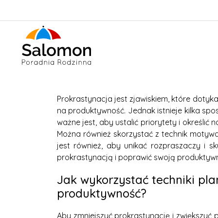
Prokrastynacja jest zjawiskiem, które doty
na produktywność. Jednak istnieje kilka sp
ważne jest, aby ustalić priorytety i określi
Można również skorzystać z technik motywac
jest również, aby unikać rozpraszaczy i s
prokrastynacją i poprawić swoją produktyw
Jak wykorzystać techniki pla
produktywność?
Aby zmniejszyć prokrastynację i zwiększyć p