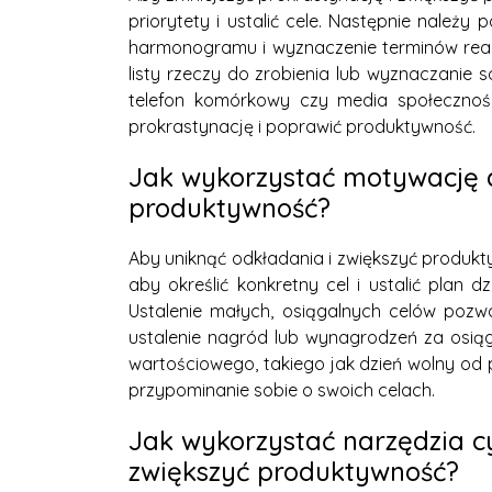
priorytety i ustalić cele. Następnie należy
harmonogramu i wyznaczenie terminów reali
listy rzeczy do zrobienia lub wyznaczanie 
telefon komórkowy czy media społecznośc
prokrastynację i poprawić produktywność.
Jak wykorzystać motywację d
produktywność?
Aby uniknąć odkładania i zwiększyć produk
aby określić konkretny cel i ustalić plan 
Ustalenie małych, osiągalnych celów pozw
ustalenie nagród lub wynagrodzeń za osiągn
wartościowego, takiego jak dzień wolny od
przypominanie sobie o swoich celach.
Jak wykorzystać narzędzia c
zwiększyć produktywność?