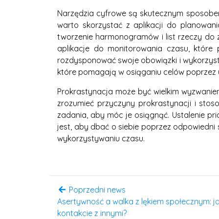
Narzędzia cyfrowe są skutecznym sposobem 
warto skorzystać z aplikacji do planowani
tworzenie harmonogramów i list rzeczy do zr
aplikacje do monitorowania czasu, które 
rozdysponować swoje obowiązki i wykorzysta
które pomagają w osiąganiu celów poprzez u
Prokrastynacja może być wielkim wyzwaniem 
zrozumieć przyczyny prokrastynacji i stoso
zadania, aby móc je osiągnąć. Ustalenie pr
jest, aby dbać o siebie poprzez odpowiedni 
wykorzystywaniu czasu.
Poprzedni news
Asertywność a walka z lękiem społecznym: 
kontakcie z innymi?