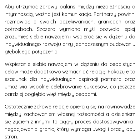
Aby utrzymać zdrowy balans między niezależnością a
intymnością, ważna jest komunikacja. Partnerzy powinni
rozmawiać o swoich oczekiwaniach, granicach oraz
potrzebach. Szczera wymiana myśli pozwala lepiej
zrozumieć siebie nawzajem i wspierać się w dążeniu do
indywidualnego rozwoju przy jednoczesnym budowaniu
głębokiego połączenia.
Wspieranie siebie nawzajem w dążeniu do osobistych
celów może dodatkowo wzmacniać relację. Pokazuje to
szacunek dla indywidualnych aspiracji partnera oraz
umożliwia wspólne celebrowanie sukcesów, co jeszcze
bardziej pogłębia więź między osobami.
Ostatecznie zdrowe relacje opierają się na równowadze
między zachowaniem własnej tożsamości a dzieleniem
się życiem z innymi. To ciągły proces dostosowywania i
negocjowania granic, który wymaga uwagi i pracy obu
stron.