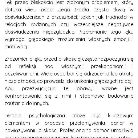
Lęk przed bliskością jest złożonym problemem, który
dotyka wielu osób. Jego źródła często tkwią w
doświadczeniach z przeszłości, takich jak trudności w
relacjach rodzinnych czy wcześniejsze negatywne
doświadczenia międzyludzkie. Przełamanie tego lęku
wymaga głębokiego zrozumienia własnych emocji i
motywacji.
Zrozumienie lęku przed bliskością często rozpoczyna się
od refleksji nad własnymi przekonaniami i
oczekiwaniami. Wiele osób boi się odrzucenia lub utraty
niezależności, co prowadzi do unikania głębszych relacji.
Aby przezwyciężyć te obawy, ważne jest
konfrontowanie się z nimi i stopniowe budowanie
zaufania do innych.
Terapia psychologiczna może być kluczowym
elementem w procesie przełamywania barier w
nawiązywaniu bliskości. Profesjonalna pomoc umożliwia
lepsze zrozumienie przyczyn lęku i opracowanie strategii