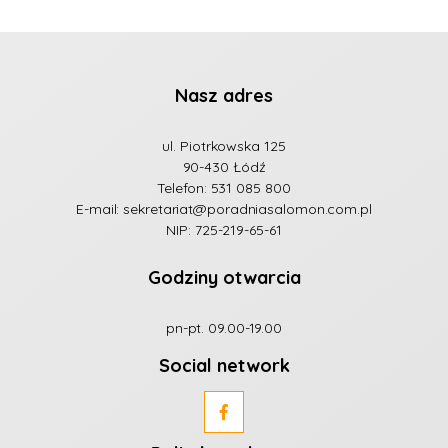
Nasz adres
ul. Piotrkowska 125
90-430 Łódź
Telefon:
531 085 800
E-mail:
sekretariat@poradniasalomon.com.pl
NIP: 725-219-65-61
Godziny otwarcia
pn-pt. 09.00-19.00
Social network