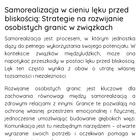
Samorealizacja w cieniu lęku przed
bliskością: Strategie na rozwijanie
osobistych granic w związkach
Samorealizacja jest procesem, w którym jednostka
dąży do pełnego wykorzystania swojego potencjału. W
kontekście związków międzyludzkich, może ona
napotykać przeszkody w postaci lęku przed bliskością.
Lęk ten często wynika z obaw o utratę własnej
tożsamości i niezależności.
Rozwijanie osobistych granic jest kluczowe dla
zachowania równowagi między samorealizacją a
zdrowymi relacjami z innymi. Granice te pozwalają na
ochronę własnej przestrzeni emocjonalnej i fizycznej,
jednocześnie umożliwiając budowanie głębokich więzi.
Komunikacja jest tu niezbędnym narzędziem – otwarte
wyrażanie swoich potrzeb i oczekiwań pomaga w