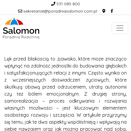
531 085 800
sekretariat@poradniasalomon.com.pl
Lęk przed bliskością to zjawisko, które może znacząco
wpłynąć na zdolność jednostki do budowania głębokich
i satysfakcjonujących relacji z innymi. Często wynika on
z wcześniejszych doświadczeń życiowych, które
skutkują obawą przed odrzuceniem, utratą autonomii
czy też bólem emocjonalnym. Z drugiej strony,
samorealizacja – proces odkrywania i rozwijania
własnych możliwości – jest kluczowym elementem
osobistego rozwoju i szczęścia. W artykule przyjrzymy
się temu, jak te dwa aspekty współistnieją i wpływają na
siebie nawzajem oraz jak można pracować nad sobą,