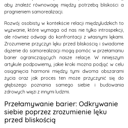
aby znaleźć równowagę między potrzebą bliskości a
pragnieniem samorealizacji.
Rozwój osobisty w kontekście relacji międzyludzkich to
wyzwanie, które wymaga od nas nie tylko introspekcji,
ale również odwagi do konfrontacji z własnymi lękami.
Zrozumienie przyczyn lęku przed bliskością i świadome
dążenie do samorealizacji mogą pomóc w przełamaniu
barier ograniczających nasze relacje. W niniejszym
artykule podpowiemy, jakie kroki można podjąć w celu
osiągnięcia harmonii między tymi dwoma obszarami
życia oraz jak proces ten może przyczynić się do
głębszego poznania samego siebie i budowania
zdrowych więzi z innymi ludźmi.
Przełamywanie barier: Odkrywanie
siebie poprzez zrozumienie lęku
przed bliskością