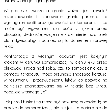
ustanawianiu jasnych granic.
W procesie tworzenia granic ważne jest również
rozpoznawanie i szanowanie granic partnera. To
wymaga empatii oraz gotowości do kompromisu, co
może być wyzwaniem dla osób z lękiem przed
bliskością. Jednakże, wzajemne zrozumienie i szacunek
dla indywidualnych potrzeb są fundamentem zdrowej
relacji.
Konfrontacja z własnymi obawami jest kolejnym
krokiem w kierunku samorealizacji w cieniu lęku przed
bliskością. Praca nad sobą, czy to samodzielnie czy z
pomocą terapeuty, może przynieść znaczące korzyści
w rozumieniu i przezwyciężaniu lęków, co pozwala na
pełniejsze zaangażowanie się w relacje bez utraty
poczucia własnego „ja”.
Lęk przed bliskością może być poważną przeszkodą na
drodze do samorealizacji, ale nie jest to bariera nie do