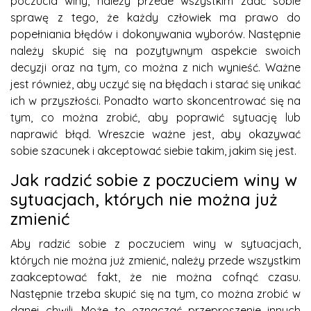
poczucia winy, należy przede wszystkim zdać sobie
sprawę z tego, że każdy człowiek ma prawo do
popełniania błędów i dokonywania wyborów. Następnie
należy skupić się na pozytywnym aspekcie swoich
decyzji oraz na tym, co można z nich wynieść. Ważne
jest również, aby uczyć się na błędach i starać się unikać
ich w przyszłości. Ponadto warto skoncentrować się na
tym, co można zrobić, aby poprawić sytuację lub
naprawić błąd. Wreszcie ważne jest, aby okazywać
sobie szacunek i akceptować siebie takim, jakim się jest.
Jak radzić sobie z poczuciem winy w
sytuacjach, których nie można już
zmienić
Aby radzić sobie z poczuciem winy w sytuacjach,
których nie można już zmienić, należy przede wszystkim
zaakceptować fakt, że nie można cofnąć czasu.
Następnie trzeba skupić się na tym, co można zrobić w
danej chwili. Może to oznaczać przeproszenie innych