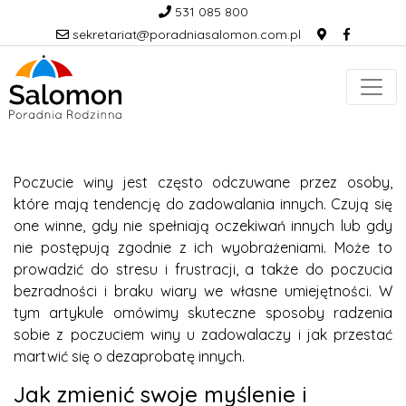
531 085 800
sekretariat@poradniasalomon.com.pl
Poczucie winy jest często odczuwane przez osoby,
które mają tendencję do zadowalania innych. Czują się
one winne, gdy nie spełniają oczekiwań innych lub gdy
nie postępują zgodnie z ich wyobrażeniami. Może to
prowadzić do stresu i frustracji, a także do poczucia
bezradności i braku wiary we własne umiejętności. W
tym artykule omówimy skuteczne sposoby radzenia
sobie z poczuciem winy u zadowalaczy i jak przestać
martwić się o dezaprobatę innych.
Jak zmienić swoje myślenie i