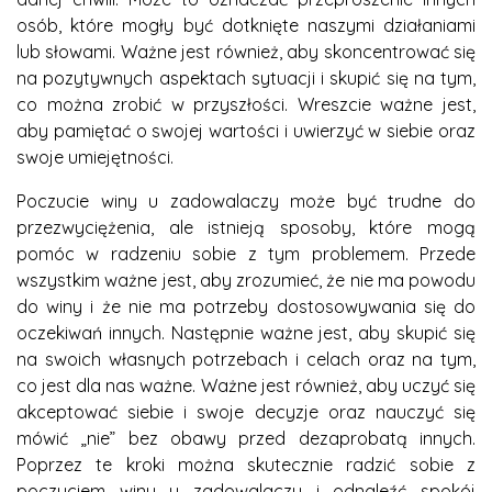
osób, które mogły być dotknięte naszymi działaniami
lub słowami. Ważne jest również, aby skoncentrować się
na pozytywnych aspektach sytuacji i skupić się na tym,
co można zrobić w przyszłości. Wreszcie ważne jest,
aby pamiętać o swojej wartości i uwierzyć w siebie oraz
swoje umiejętności.
Poczucie winy u zadowalaczy może być trudne do
przezwyciężenia, ale istnieją sposoby, które mogą
pomóc w radzeniu sobie z tym problemem. Przede
wszystkim ważne jest, aby zrozumieć, że nie ma powodu
do winy i że nie ma potrzeby dostosowywania się do
oczekiwań innych. Następnie ważne jest, aby skupić się
na swoich własnych potrzebach i celach oraz na tym,
co jest dla nas ważne. Ważne jest również, aby uczyć się
akceptować siebie i swoje decyzje oraz nauczyć się
mówić „nie” bez obawy przed dezaprobatą innych.
Poprzez te kroki można skutecznie radzić sobie z
poczuciem winy u zadowalaczy i odnaleźć spokój