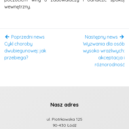
wewnętrzny.
Poprzedni news
Następny news
Cykl choroby
Wyzwania dla osób
dwubiegunowej: jak
wysoko wrażliwych:
przebiega?
akceptacja i
różnorodność
Nasz adres
ul. Piotrkowska 125
90-430 Łódź