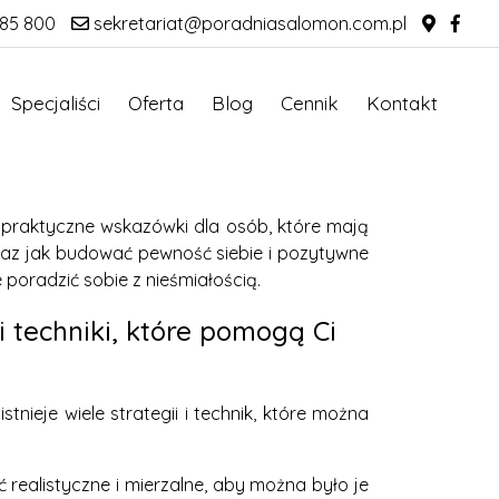
85 800
sekretariat@poradniasalomon.com.pl
Specjaliści
Oferta
Blog
Cennik
Kontakt
y praktyczne wskazówki dla osób, które mają
 oraz jak budować pewność siebie i pozytywne
 poradzić sobie z nieśmiałością.
 techniki, które pomogą Ci
tnieje wiele strategii i technik, które można
 realistyczne i mierzalne, aby można było je