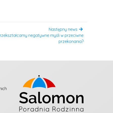
Następny news
przekształcamy negatywne myśli w przeciwne
przekonania?
nich