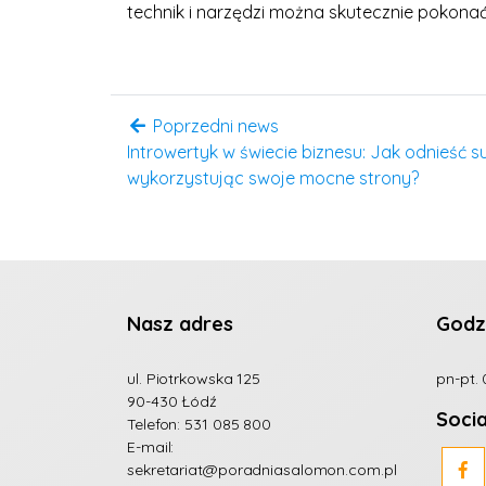
technik i narzędzi można skutecznie pokonać 
Poprzedni news
Introwertyk w świecie biznesu: Jak odnieść
wykorzystując swoje mocne strony?
Nasz adres
Godz
ul. Piotrkowska 125
pn-pt. 
90-430 Łódź
Soci
Telefon:
531 085 800
E-mail:
sekretariat@poradniasalomon.com.pl