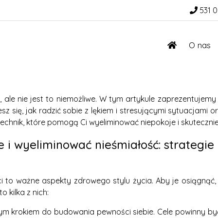
531 0
O nas
ale nie jest to niemożliwe. W tym artykule zaprezentujem
sz się, jak radzić sobie z lękiem i stresującymi sytuacjami
 technik, które pomogą Ci wyeliminować niepokoje i skutecznie
i wyeliminować nieśmiałość: strategie i
 to ważne aspekty zdrowego stylu życia. Aby je osiągnąć, is
kilka z nich:
żnym krokiem do budowania pewności siebie. Cele powinny być