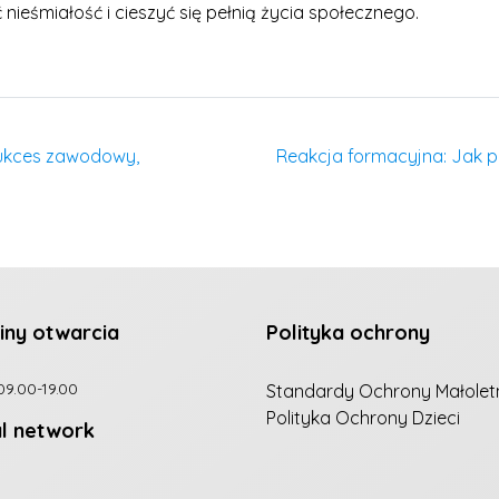
nieśmiałość i cieszyć się pełnią życia społecznego.
 sukces zawodowy,
Reakcja formacyjna: Jak 
iny otwarcia
Polityka ochrony
09.00-19.00
Standardy Ochrony Małolet
Polityka Ochrony Dzieci
al network