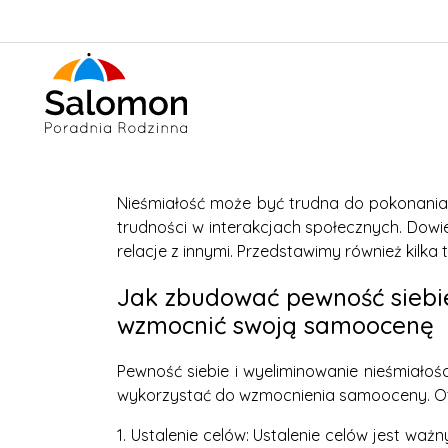
Nieśmiałość może być trudna do pokonania, 
trudności w interakcjach społecznych. Dowie
relacje z innymi. Przedstawimy również kilka
Jak zbudować pewność siebie 
wzmocnić swoją samoocenę
Pewność siebie i wyeliminowanie nieśmiałości
wykorzystać do wzmocnienia samooceny. Oto 
1. Ustalenie celów: Ustalenie celów jest wa