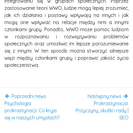
integrowaniu się w grupach społecznych. Poprzez
zastosowanie teorii WWO, ludzie mogą lepiej zrozumieć,
jak ich działania i postawy wpływają na innych i jak
mogą one wpływać na relacje między nimi a innymi
członkami grupy. Ponadto, WWO może pomóc ludziom
w rozpoznawaniu i rozwiązywaniu problemów
społecznych oraz umożliwić im lepsze porozumiewanie
się z innymi. W ten sposób można stworzyć silniejsze
więzi między członkami grupy i poprawić jakość życia
społeczeństwa.
Poprzedni news
Następny news
Psychologia
Prokrastynacja:
prokrastynacji: Co kryje
Przyczyny, skutki i rady |
się w naszych umysłach?
SEO