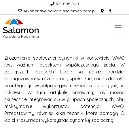
531 085 800
sekretariat@poradniasalomon.com.pl
Zrozumienie społecznej dynamiki w kontekście WWO
jest ważnym aspektem współczesnego życia. W
dzisiejszych czasach ludzie są coraz bardziej
zaangażowani w różne grupy społeczne, a ich zdolność
do integracji i współpracy jest niezbędna do osiągnięcia
sukcesu. W tym artykule omówimy, jak można
skutecznie integrować się w grupach społecznych, aby
maksymalnie wykorzystać potencjał WWO.
Przedstawimy również kilka technik, które pomogą Ci
lepiej zrozumieć i wykorzystać dynamikę społeczną.