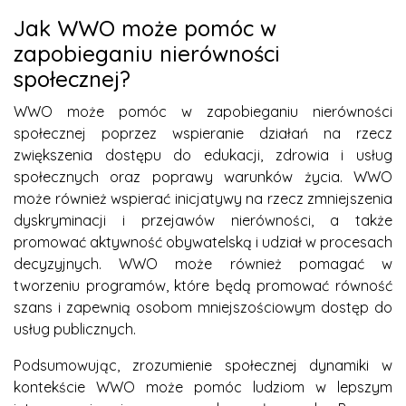
Jak WWO może pomóc w
zapobieganiu nierówności
społecznej?
WWO może pomóc w zapobieganiu nierówności
społecznej poprzez wspieranie działań na rzecz
zwiększenia dostępu do edukacji, zdrowia i usług
społecznych oraz poprawy warunków życia. WWO
może również wspierać inicjatywy na rzecz zmniejszenia
dyskryminacji i przejawów nierówności, a także
promować aktywność obywatelską i udział w procesach
decyzyjnych. WWO może również pomagać w
tworzeniu programów, które będą promować równość
szans i zapewnią osobom mniejszościowym dostęp do
usług publicznych.
Podsumowując, zrozumienie społecznej dynamiki w
kontekście WWO może pomóc ludziom w lepszym