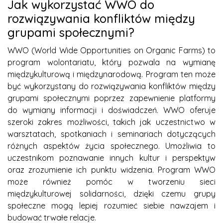
Jak wykorzystać WWO do
rozwiązywania konfliktów między
grupami społecznymi?
WWO (World Wide Opportunities on Organic Farms) to
program wolontariatu, który pozwala na wymianę
międzykulturową i międzynarodową. Program ten może
być wykorzystany do rozwiązywania konfliktów między
grupami społecznymi poprzez zapewnienie platformy
do wymiany informacji i doświadczeń. WWO oferuje
szeroki zakres możliwości, takich jak uczestnictwo w
warsztatach, spotkaniach i seminariach dotyczących
różnych aspektów życia społecznego. Umożliwia to
uczestnikom poznawanie innych kultur i perspektyw
oraz zrozumienie ich punktu widzenia. Program WWO
może również pomóc w tworzeniu sieci
międzykulturowej solidarności, dzięki czemu grupy
społeczne mogą lepiej rozumieć siebie nawzajem i
budować trwałe relacje.