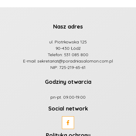
Nasz adres
ul. Piotrkowska 125
90-430 Łódź
Telefon:
531 085 800
E-mail:
sekretariat@poradniasalomon.com.pl
NIP: 725-219-65-61
Godziny otwarcia
pn-pt. 09.00-19.00
Social network
Polityka ochrony