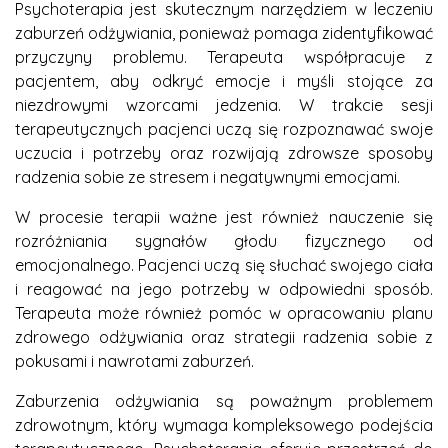
Psychoterapia jest skutecznym narzędziem w leczeniu
zaburzeń odżywiania, ponieważ pomaga zidentyfikować
przyczyny problemu. Terapeuta współpracuje z
pacjentem, aby odkryć emocje i myśli stojące za
niezdrowymi wzorcami jedzenia. W trakcie sesji
terapeutycznych pacjenci uczą się rozpoznawać swoje
uczucia i potrzeby oraz rozwijają zdrowsze sposoby
radzenia sobie ze stresem i negatywnymi emocjami.
W procesie terapii ważne jest również nauczenie się
rozróżniania sygnałów głodu fizycznego od
emocjonalnego. Pacjenci uczą się słuchać swojego ciała
i reagować na jego potrzeby w odpowiedni sposób.
Terapeuta może również pomóc w opracowaniu planu
zdrowego odżywiania oraz strategii radzenia sobie z
pokusami i nawrotami zaburzeń.
Zaburzenia odżywiania są poważnym problemem
zdrowotnym, który wymaga kompleksowego podejścia