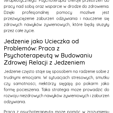
terapeutycznego. Psychoterapia oferuje przestrzeń do
pracy nad sobą oraz wsparcie w drodze do zdrowienia.
Dzięki profesjonalnej pomocy możliwe jest
przezwyciężenie zaburzeń odżywiania i nauczenie się
zdrowych nawyków żywieniowych, które będą służyły
przez całe życie.
Jedzenie jako Ucieczka od
Problemów: Praca z
Psychoterapeutą w Budowaniu
Zdrowej Relacji z Jedzeniem
Jedzenie często staje się sposobem na radzenie sobie z
trudnymi emocjami. W sytuacjach stresowych, smutku
czy samotności, niektórzy sięgają po pokarm jako
formę pocieszenia. Taka strategia może prowadzić do
rozwoju niezdrowych nawyków żywieniowych i zaburzeń
odżywiania.
Praca z psychoterapeutą może pomóc w zrozumieniu