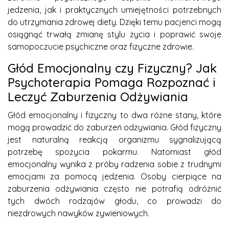
jedzenia, jak i praktycznych umiejętności potrzebnych
do utrzymania zdrowej diety. Dzięki temu pacjenci mogą
osiągnąć trwałą zmianę stylu życia i poprawić swoje
samopoczucie psychiczne oraz fizyczne zdrowie.
Głód Emocjonalny czy Fizyczny? Jak
Psychoterapia Pomaga Rozpoznać i
Leczyć Zaburzenia Odżywiania
Głód emocjonalny i fizyczny to dwa różne stany, które
mogą prowadzić do zaburzeń odżywiania. Głód fizyczny
jest naturalną reakcją organizmu sygnalizującą
potrzebę spożycia pokarmu. Natomiast głód
emocjonalny wynika z próby radzenia sobie z trudnymi
emocjami za pomocą jedzenia. Osoby cierpiące na
zaburzenia odżywiania często nie potrafią odróżnić
tych dwóch rodzajów głodu, co prowadzi do
niezdrowych nawyków żywieniowych.