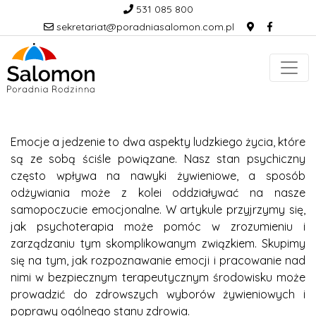
531 085 800
sekretariat@poradniasalomon.com.pl
Emocje a jedzenie to dwa aspekty ludzkiego życia, które
są ze sobą ściśle powiązane. Nasz stan psychiczny
często wpływa na nawyki żywieniowe, a sposób
odżywiania może z kolei oddziaływać na nasze
samopoczucie emocjonalne. W artykule przyjrzymy się,
jak psychoterapia może pomóc w zrozumieniu i
zarządzaniu tym skomplikowanym związkiem. Skupimy
się na tym, jak rozpoznawanie emocji i pracowanie nad
nimi w bezpiecznym terapeutycznym środowisku może
prowadzić do zdrowszych wyborów żywieniowych i
poprawy ogólnego stanu zdrowia.