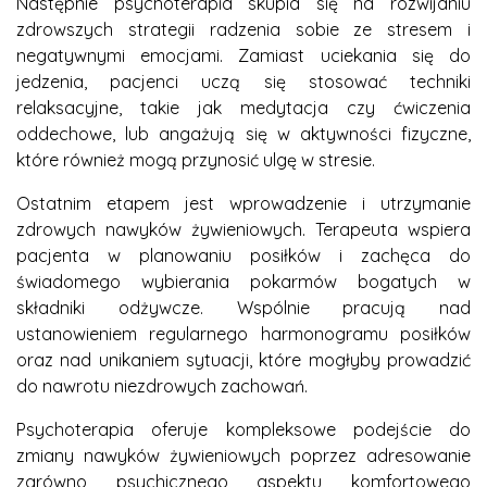
Następnie psychoterapia skupia się na rozwijaniu
zdrowszych strategii radzenia sobie ze stresem i
negatywnymi emocjami. Zamiast uciekania się do
jedzenia, pacjenci uczą się stosować techniki
relaksacyjne, takie jak medytacja czy ćwiczenia
oddechowe, lub angażują się w aktywności fizyczne,
które również mogą przynosić ulgę w stresie.
Ostatnim etapem jest wprowadzenie i utrzymanie
zdrowych nawyków żywieniowych. Terapeuta wspiera
pacjenta w planowaniu posiłków i zachęca do
świadomego wybierania pokarmów bogatych w
składniki odżywcze. Wspólnie pracują nad
ustanowieniem regularnego harmonogramu posiłków
oraz nad unikaniem sytuacji, które mogłyby prowadzić
do nawrotu niezdrowych zachowań.
Psychoterapia oferuje kompleksowe podejście do
zmiany nawyków żywieniowych poprzez adresowanie
zarówno psychicznego aspektu komfortowego