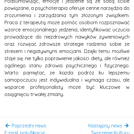
Podsumowując, emocje i jedzenie są ze sobą ściśle
powiązane, a psychoterapia oferuje cenne narzędzia do
zrozumienia i zarządzania tym złożonym związkiem.
Praca z terapeutą może pomóc osobom rozpoznawać
wzorce emocjonalnego jedzenia, identyfikować uczucia
prowadzące do niezdrowych nawyków żywieniowych
oraz rozwijać zdrowsze strategie radzenia sobie ze
stresem i negatywnymi emocjami. Dzięki temu możliwe
staje się nie tylko poprawienie jakości diety, ale również
ogólnego stanu zdrowia psychicznego i fizycznego.
Warto pamiętać, że każda podróż ku lepszemu
samopoczuciu jest indywidualna i wymaga czasu, ale
wsparcie profesjonalisty może być kluczowe w
osiągnięciu trwałej zmiany.
Poprzedni news
Następny news
E-mail, notyfikacje,
Tworzenie Kultury