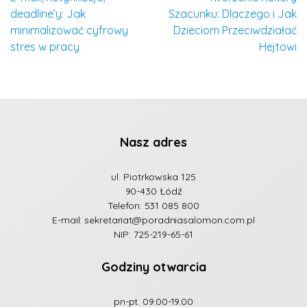
deadline’y: Jak
Szacunku: Dlaczego i Jak
minimalizować cyfrowy
Dzieciom Przeciwdziałać
stres w pracy
Hejtowi
Nasz adres
ul. Piotrkowska 125
90-430 Łódź
Telefon:
531 085 800
E-mail:
sekretariat@poradniasalomon.com.pl
NIP: 725-219-65-61
Godziny otwarcia
pn-pt. 09.00-19.00