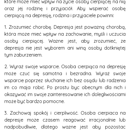
które może mieć wpływ na życie osoby cierpiącej na nią
oraz jej rodzinę i przyjaciół. Aby wspierać osobę
cierpiącą na depresję, rodzina i przyjaciele powinni:
1. Zrozumieć chorobę. Depresja jest poważną chorobą,
która może mieć wpływ na zachowanie, myśli i uczucia
osoby cierpiącej. Ważne jest, aby zrozumieć, że
depresja nie jest wyborem ani winą osoby dotkniętej
tym zaburzeniem.
2. Wyraź swoje wsparcie. Osoba cierpiąca na depresję
może czuć się samotna i bezradna. Wyraź swoje
wsparcie poprzez słuchanie ich bez osądu lub radzenia
im co maja robić. Po prostu byc obecnym dla nich i
okazywać im swoje zainteresowanie ich dolegliwościami
może być bardzo pomocne.
3. Zachowaj spokój i cierpliwość. Osoba cierpiaca na
depresje moze czasem reagować irracjonalnie lub
nadpobudliwie, dlatego ważne jest aby pozostac