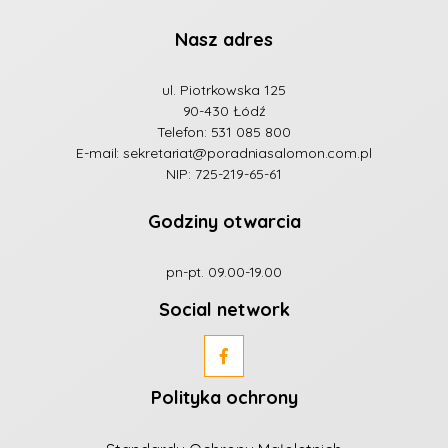
Nasz adres
ul. Piotrkowska 125
90-430 Łódź
Telefon:
531 085 800
E-mail:
sekretariat@poradniasalomon.com.pl
NIP: 725-219-65-61
Godziny otwarcia
pn-pt. 09.00-19.00
Social network
Polityka ochrony