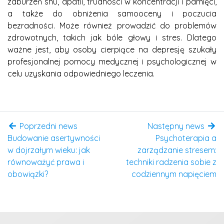
zaburzeń snu, apatii, trudności w koncentracji i pamięci,
a także do obniżenia samooceny i poczucia
bezradności. Może również prowadzić do problemów
zdrowotnych, takich jak bóle głowy i stres. Dlatego
ważne jest, aby osoby cierpiące na depresję szukały
profesjonalnej pomocy medycznej i psychologicznej w
celu uzyskania odpowiedniego leczenia.
Poprzedni news
Następny news
Budowanie asertywności
Psychoterapia a
w dojrzałym wieku: jak
zarządzanie stresem:
równoważyć prawa i
techniki radzenia sobie z
obowiązki?
codziennym napięciem