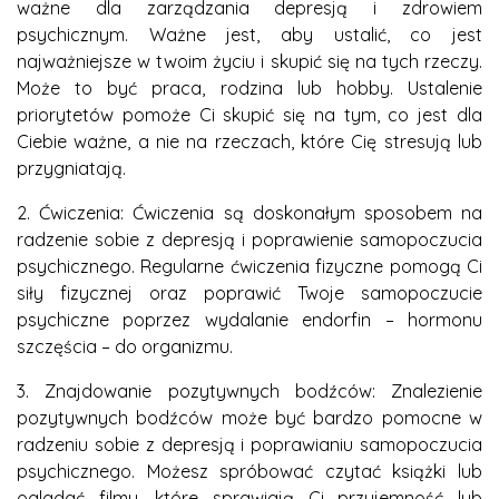
ważne dla zarządzania depresją i zdrowiem
psychicznym. Ważne jest, aby ustalić, co jest
najważniejsze w twoim życiu i skupić się na tych rzeczy.
Może to być praca, rodzina lub hobby. Ustalenie
priorytetów pomoże Ci skupić się na tym, co jest dla
Ciebie ważne, a nie na rzeczach, które Cię stresują lub
przygniatają.
2. Ćwiczenia: Ćwiczenia są doskonałym sposobem na
radzenie sobie z depresją i poprawienie samopoczucia
psychicznego. Regularne ćwiczenia fizyczne pomogą Ci
siły fizycznej oraz poprawić Twoje samopoczucie
psychiczne poprzez wydalanie endorfin – hormonu
szczęścia – do organizmu.
3. Znajdowanie pozytywnych bodźców: Znalezienie
pozytywnych bodźców może być bardzo pomocne w
radzeniu sobie z depresją i poprawianiu samopoczucia
psychicznego. Możesz spróbować czytać książki lub
ogladać filmy, które sprawiają Ci przyjemność lub