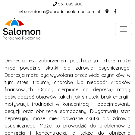
531 085 800
sekretariat@poradniasalomon.com.pl
Depresja jest zaburzeniem psychicznym, które może
mieć poważne skutki dla zdrowia psychicznego.
Depresja może być wywołana przez wiele czynników, w
tym stres, traumę, chorobę lub niedobór środków
finansowych. Osoby cierpiące na depresję mogą
doświadczać objawów takich jak smutek, brak energii i
motywacji, trudności w koncentracji i podejmowaniu
decyzji oraz obniżenie samooceny. Długotrwały stan
depresyjny może mieć poważne skutki dla zdrowia
psychicznego. Może to prowadzić do problemów z
pamięcią i koncentracją, a także do obniżenia