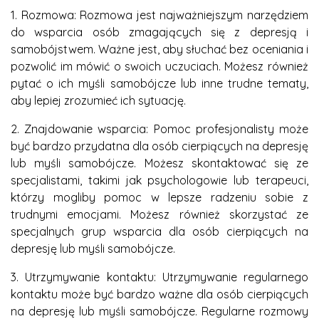
1. Rozmowa: Rozmowa jest najważniejszym narzędziem
do wsparcia osób zmagających się z depresją i
samobójstwem. Ważne jest, aby słuchać bez oceniania i
pozwolić im mówić o swoich uczuciach. Możesz również
pytać o ich myśli samobójcze lub inne trudne tematy,
aby lepiej zrozumieć ich sytuację.
2. Znajdowanie wsparcia: Pomoc profesjonalisty może
być bardzo przydatna dla osób cierpiących na depresję
lub myśli samobójcze. Możesz skontaktować się ze
specjalistami, takimi jak psychologowie lub terapeuci,
którzy mogliby pomoc w lepsze radzeniu sobie z
trudnymi emocjami. Możesz również skorzystać ze
specjalnych grup wsparcia dla osób cierpiących na
depresję lub myśli samobójcze.
3. Utrzymywanie kontaktu: Utrzymywanie regularnego
kontaktu może być bardzo ważne dla osób cierpiących
na depresję lub myśli samobójcze. Regularne rozmowy