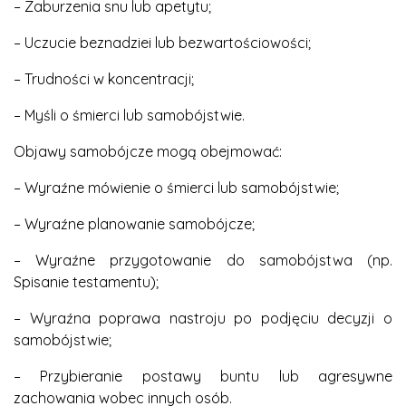
– Zaburzenia snu lub apetytu;
– Uczucie beznadziei lub bezwartościowości;
– Trudności w koncentracji;
– Myśli o śmierci lub samobójstwie.
Objawy samobójcze mogą obejmować:
– Wyraźne mówienie o śmierci lub samobójstwie;
– Wyraźne planowanie samobójcze;
– Wyraźne przygotowanie do samobójstwa (np.
Spisanie testamentu);
– Wyraźna poprawa nastroju po podjęciu decyzji o
samobójstwie;
– Przybieranie postawy buntu lub agresywne
zachowania wobec innych osób.