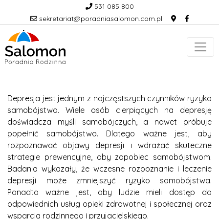
531 085 800
sekretariat@poradniasalomon.com.pl
Depresja jest jednym z najczęstszych czynników ryzyka
samobójstwa. Wiele osób cierpiących na depresję
doświadcza myśli samobójczych, a nawet próbuje
popełnić samobójstwo. Dlatego ważne jest, aby
rozpoznawać objawy depresji i wdrażać skuteczne
strategie prewencyjne, aby zapobiec samobójstwom.
Badania wykazały, że wczesne rozpoznanie i leczenie
depresji może zmniejszyć ryzyko samobójstwa.
Ponadto ważne jest, aby ludzie mieli dostęp do
odpowiednich usług opieki zdrowotnej i społecznej oraz
wsparcia rodzinnego i przyjacielskiego.