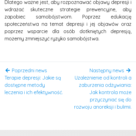
Dlatego ważne jest, aby rozpoznawać objawy depresji i
wdrażać skuteczne strategie prewencyjne, aby
zapobiec samobójstwom. Poprzez edukację
społeczeństwa na temat depresji i jej objawów oraz
poprzez wsparcie dla osób dotkniętych depresją,
możemy zmniejszyć ryzyko samobójstwa.
Poprzedni news
Następny news
Terapie depresji: Jakie są
Uzależnienie od kontroli a
dostępne metody
zaburzenia odżywiania:
leczenia i ich efektywność.
Jak kontrola może
przyczyniać się do
rozwoju anoreksji i bulimii.