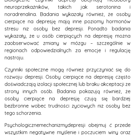
neuroprzekaźników, takich jak serotonina i
noradrenalina. Badania wykazały również, że osoby
cierpiące na depresję mają inne poziomy hormonów
stresu niż osoby bez depresji. Ponadto badania
wykazały, że u osób cierpiących na depresję można
zaobserwować zmiany w mózgu – szczególnie w
regionach odpowiedzialnych za emocje i regulację
nastroju.
Czynniki społeczne mogą również przyczyniać się do
rozwoju depresji. Osoby cierpiące na depresję często
doświadczają izolacji społecznej lub braku akceptacji ze
strony innych osób. Badania pokazują również, że
osoby cierpiące na depresję czują się bardziej
bezbronne wobec trudności życiowych niż osoby bez
tego schorzenia.
Psychologicznemechanizmydepresji obejmuj ć przede
wszystkim negatywne myślenie i poczuciem winy oraz