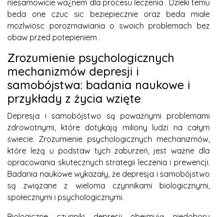
niesamowicie wa¿nem dla procesu leczenia . Dzieki temu
beda one czuc sic beziepiecznie oraz beda miale
mozlwiosc porozmawiania o swoich problemach bez
obaw przed potepieniem .
Zrozumienie psychologicznych
mechanizmów depresji i
samobójstwa: badania naukowe i
przykłady z życia wzięte
Depresja i samobójstwo są poważnymi problemami
zdrowotnymi, które dotykają miliony ludzi na całym
świecie. Zrozumienie psychologicznych mechanizmów,
które leżą u podstaw tych zaburzeń, jest ważne dla
opracowania skutecznych strategii leczenia i prewencji.
Badania naukowe wykazały, że depresja i samobójstwo
są związane z wieloma czynnikami biologicznymi,
społecznymi i psychologicznymi.
Biologiczne czynniki depresji obejmują niedobory