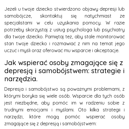
Jeżeli u twoje dziecko stwierdzono objawy depresji lub
samobójcze, skontaktuj się natychmiast ze
specjalistami w celu uzyskania pomocy. W razie
potrzeby skorzystaj z usług psychologa lub psychiatry
dla twoje dziecko. Pamiętaj też, aby stale monitorować
stan twoje dziecko i rozmawiać z nim na temat jego
uczuć i myśli oraz oferować mu wsparcie i akceptacje.
Jak wspierać osoby zmagające się z
depresją i samobójstwem: strategie i
narzędzia.
Depresja i samobójstwo są poważnymi problemami, z
którymi boryka się wiele osób. Wsparcie dla tych osób
jest niezbędne, aby pomóc im w radzeniu sobie z
trudnymi emocjami i myślami. Oto kilka strategii i
narzędzi, które mogą pomóc wspierać osoby
zmagające się z depresją i samobójstwem: