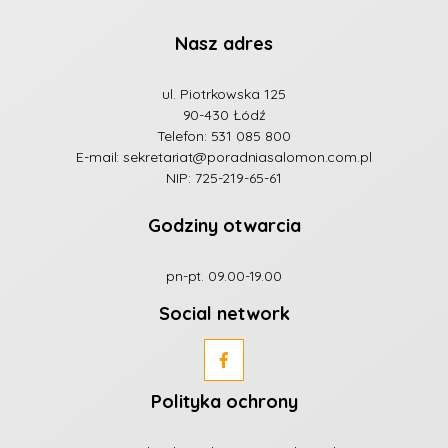
Nasz adres
ul. Piotrkowska 125
90-430 Łódź
Telefon:
531 085 800
E-mail:
sekretariat@poradniasalomon.com.pl
NIP: 725-219-65-61
Godziny otwarcia
pn-pt. 09.00-19.00
Social network
Polityka ochrony