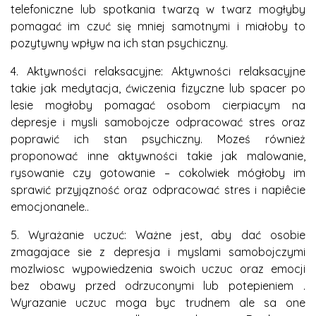
telefoniczne lub spotkania twarzą w twarz mogłyby
pomagać im czuć się mniej samotnymi i miałoby to
pozytywny wpływ na ich stan psychiczny.
4. Aktywności relaksacyjne: Aktywności relaksacyjne
takie jak medytacja, ćwiczenia fizyczne lub spacer po
lesie mogłoby pomagać osobom cierpiacym na
depresje i mysli samobojcze odpracować stres oraz
poprawić ich stan psychiczny. Moześ również
proponować inne aktywności takie jak malowanie,
rysowanie czy gotowanie – cokolwiek mógłoby im
sprawić przyjązność oraz odpracować stres i napiêcie
emocjonanele..
5. Wyrażanie uczuć: Ważne jest, aby dać osobie
zmagajace sie z depresja i myslami samobojczymi
mozlwiosc wypowiedzenia swoich uczuc oraz emocji
bez obawy przed odrzuconymi lub potepieniem .
Wyrazanie uczuc moga byc trudnem ale sa one