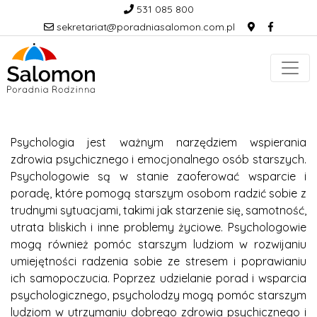
531 085 800
sekretariat@poradniasalomon.com.pl
Psychologia jest ważnym narzędziem wspierania
zdrowia psychicznego i emocjonalnego osób starszych.
Psychologowie są w stanie zaoferować wsparcie i
poradę, które pomogą starszym osobom radzić sobie z
trudnymi sytuacjami, takimi jak starzenie się, samotność,
utrata bliskich i inne problemy życiowe. Psychologowie
mogą również pomóc starszym ludziom w rozwijaniu
umiejętności radzenia sobie ze stresem i poprawianiu
ich samopoczucia. Poprzez udzielanie porad i wsparcia
psychologicznego, psycholodzy mogą pomóc starszym
ludziom w utrzymaniu dobrego zdrowia psychicznego i