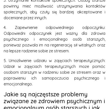
3. Utrzymanie kontaktów społecznych: Osoby starsze
powinny mieć możliwość utrzymywania kontaktów
społecznych, aby czuły się bardziej akceptowane i
doceniane przez innych.
4. Zapewnienie odpowiedniego odpoczynku:
Odpowiedni odpoczynek jest ważny dla zdrowia
psychicznego i emocjonalnego osób starszych,
ponieważ pozwala im na regenerację sił witalnych oraz
na lepsze radzenie sobie ze stresem.
5. Umożliwienie udziału w zajęciach terapeutycznych:
Udział w zajęciach terapeutycznych może pomóc
osobom starszym w radzeniu sobie ze stresem oraz w
poprawieniu ich samopoczucia psychicznego i
emocjonalnego.
Jakie są najczęstsze problemy
związane ze zdrowiem psychicznym i
emocjonalnym osób starszych i jak