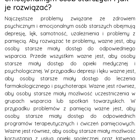
je rozwiązać?
Najczęstsze problemy związane ze zdrowiem
psychicznym i emocjonalnym osób starszych obejmują
depresję, lęk, samotność, uzależnienia i problemy z
pamięcią. Aby rozwiązać te problemy, ważne jest, aby
osoby starsze miały dostęp do odpowiedniego
wsparcia. Przede wszystkim ważne jest, aby osoby
starsze miały dostęp do opieki medycznej i
psychologicznej. W przypadku depresji i lęku ważne jest,
aby osoby starsze miały dostęp do leczenia
farmakologicznego i psychoterapii. Ważne jest również,
aby osoby starsze miały możliwość uczestniczenia w
grupach wsparcia lub spotkań towarzyskich. W
przypadku problemów z pamięcią ważne jest, aby
osoby starsze miały dostęp do odpowiednich
programów terapeutycznych i ćwiczeń pamięciowych.
Ważne jest również, aby osoby starsze miały możliwość
korzystania z usług opieki społecznej oraz łatwego