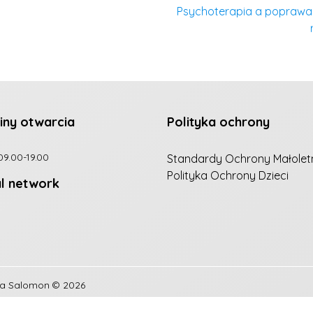
Psychoterapia a poprawa 
iny otwarcia
Polityka ochrony
09.00-19.00
Standardy Ochrony Małolet
Polityka Ochrony Dzieci
al network
na Salomon
© 2026