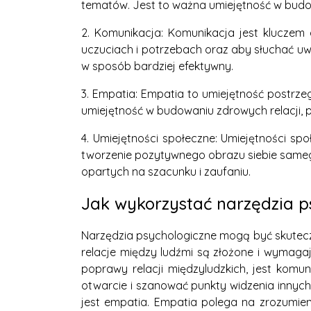
tematów. Jest to ważna umiejętność w budow
2. Komunikacja: Komunikacja jest kluczem
uczuciach i potrzebach oraz aby słuchać u
w sposób bardziej efektywny.
3. Empatia: Empatia to umiejętność postrze
umiejętność w budowaniu zdrowych relacji, p
4. Umiejętności społeczne: Umiejętności sp
tworzenie pozytywnego obrazu siebie samego
opartych na szacunku i zaufaniu.
Jak wykorzystać narzędzia p
Narzędzia psychologiczne mogą być skuteczn
relacje między ludźmi są złożone i wymaga
poprawy relacji międzyludzkich, jest komun
otwarcie i szanować punkty widzenia innyc
jest empatia. Empatia polega na zrozumie