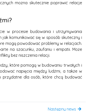
icznych można skutecznie poprawić relacje
źmi?
cie w procesie budowania i utrzymywania
ch jak komunikować się w sposób skuteczny i
tóre mogą powodować problemy w relacjach.
rte na szacunku, zaufaniu i empatii. Może
ikty bez niszczenia relacji.
iedzy, które pomogą w budowaniu trwałych i
odować napięcia między ludźmi, a także w
zo przydatne dla osób, które chcą budować
Następny news