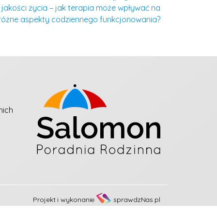
jakości życia – jak terapia może wpływać na
różne aspekty codziennego funkcjonowania?
nich
Projekt i wykonanie
sprawdzNas.pl