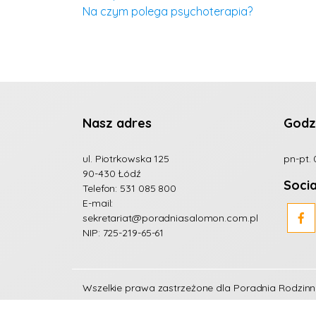
Na czym polega psychoterapia?
Nasz adres
Godz
ul. Piotrkowska 125
pn-pt. 
90-430 Łódź
Soci
Telefon:
531 085 800
E-mail:
sekretariat@poradniasalomon.com.pl
NIP: 725-219-65-61
Wszelkie prawa zastrzeżone dla
Poradnia Rodzin