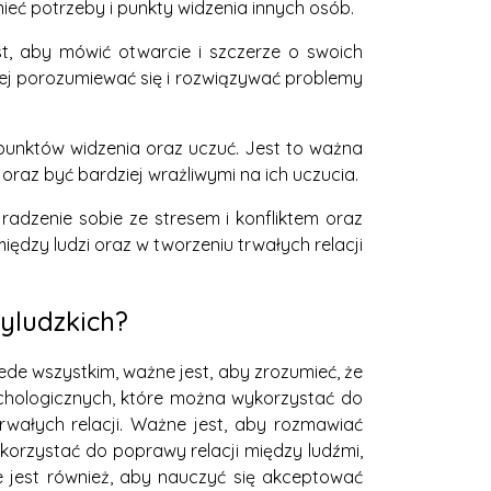
eć potrzeby i punkty widzenia innych osób.
t, aby mówić otwarcie i szczerze o swoich
ej porozumiewać się i rozwiązywać problemy
 punktów widzenia oraz uczuć. Jest to ważna
raz być bardziej wrażliwymi na ich uczucia.
radzenie sobie ze stresem i konfliktem oraz
dzy ludzi oraz w tworzeniu trwałych relacji
yludzkich?
de wszystkim, ważne jest, aby zrozumieć, że
ychologicznych, które można wykorzystać do
trwałych relacji. Ważne jest, aby rozmawiać
orzystać do poprawy relacji między ludźmi,
 jest również, aby nauczyć się akceptować