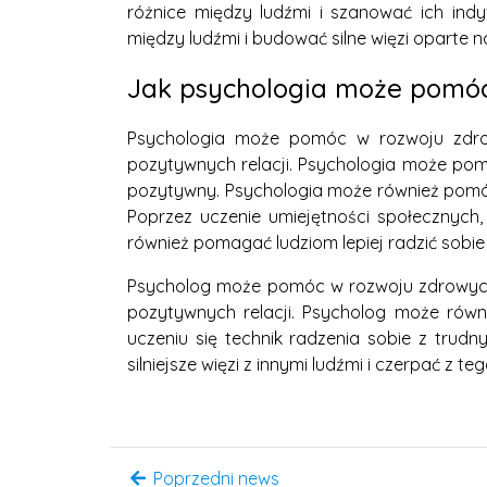
różnice między ludźmi i szanować ich ind
między ludźmi i budować silne więzi oparte n
Jak psychologia może pomóc 
Psychologia może pomóc w rozwoju zdrow
pozytywnych relacji. Psychologia może pomó
pozytywny. Psychologia może również pomó
Poprzez uczenie umiejętności społecznych
również pomagać ludziom lepiej radzić sobie 
Psycholog może pomóc w rozwoju zdrowych r
pozytywnych relacji. Psycholog może rów
uczeniu się technik radzenia sobie z tru
silniejsze więzi z innymi ludźmi i czerpać z te
Poprzedni news