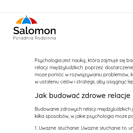
Psychologia jest nauką, która zajmuje się 
relacji międzyludzkich poprzez dostarczeni
może pomóc w rozwiązywaniu problemów, kt
w ustaleniu celów i strategii, aby osiągnąć 
Jak budować zdrowe relacje 
Budowanie zdrowych relacji międzyludzkich 
kilka sposobów, w jakie psychologia może p
1. Uważne słuchanie: Uważne słuchanie to u