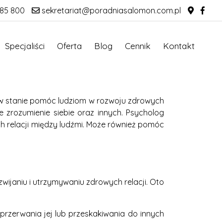
85 800
sekretariat@poradniasalomon.com.pl
Specjaliści
Oferta
Blog
Cennik
Kontakt
ą w stanie pomóc ludziom w rozwoju zdrowych
e zrozumienie siebie oraz innych. Psycholog
relacji między ludźmi. Może również pomóc
ijaniu i utrzymywaniu zdrowych relacji. Oto
przerwania jej lub przeskakiwania do innych