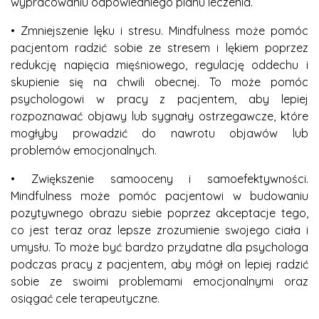
wypracowaniu odpowiedniego planu leczenia.
• Zmniejszenie lęku i stresu. Mindfulness może pomóc
pacjentom radzić sobie ze stresem i lękiem poprzez
redukcję napięcia mięśniowego, regulację oddechu i
skupienie się na chwili obecnej. To może pomóc
psychologowi w pracy z pacjentem, aby lepiej
rozpoznawać objawy lub sygnały ostrzegawcze, które
mogłyby prowadzić do nawrotu objawów lub
problemów emocjonalnych.
• Zwiększenie samooceny i samoefektywności.
Mindfulness może pomóc pacjentowi w budowaniu
pozytywnego obrazu siebie poprzez akceptacje tego,
co jest teraz oraz lepsze zrozumienie swojego ciała i
umysłu. To może być bardzo przydatne dla psychologa
podczas pracy z pacjentem, aby mógł on lepiej radzić
sobie ze swoimi problemami emocjonalnymi oraz
osiągać cele terapeutyczne.