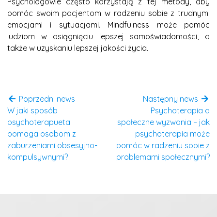
Psychologowie często korzystają z tej metody, aby
pomóc swoim pacjentom w radzeniu sobie z trudnymi
emocjami i sytuacjami. Mindfulness może pomóc
ludziom w osiągnięciu lepszej samoświadomości, a
także w uzyskaniu lepszej jakości życia.
Poprzedni news
Następny news
W jaki sposób
Psychoterapia a
psychoterapueta
społeczne wyzwania – jak
pomaga osobom z
psychoterapia może
zaburzeniami obsesyjno-
pomóc w radzeniu sobie z
kompulsywnymi?
problemami społecznymi?