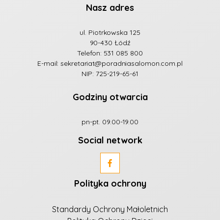
Nasz adres
ul. Piotrkowska 125
90-430 Łódź
Telefon:
531 085 800
E-mail:
sekretariat@poradniasalomon.com.pl
NIP: 725-219-65-61
Godziny otwarcia
pn-pt. 09.00-19.00
Social network
Polityka ochrony
Standardy Ochrony Małoletnich