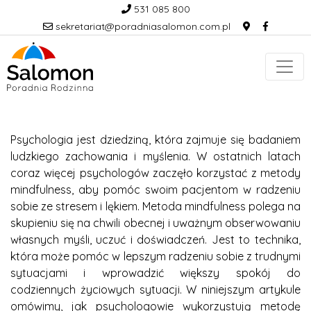
531 085 800
sekretariat@poradniasalomon.com.pl
Psychologia jest dziedziną, która zajmuje się badaniem
ludzkiego zachowania i myślenia. W ostatnich latach
coraz więcej psychologów zaczęło korzystać z metody
mindfulness, aby pomóc swoim pacjentom w radzeniu
sobie ze stresem i lękiem. Metoda mindfulness polega na
skupieniu się na chwili obecnej i uważnym obserwowaniu
własnych myśli, uczuć i doświadczeń. Jest to technika,
która może pomóc w lepszym radzeniu sobie z trudnymi
sytuacjami i wprowadzić większy spokój do
codziennych życiowych sytuacji. W niniejszym artykule
omówimy, jak psychologowie wykorzystują metodę