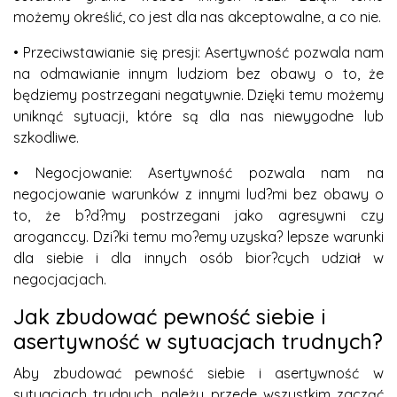
możemy określić, co jest dla nas akceptowalne, a co nie.
• Przeciwstawianie się presji: Asertywność pozwala nam
na odmawianie innym ludziom bez obawy o to, że
będziemy postrzegani negatywnie. Dzięki temu możemy
uniknąć sytuacji, które są dla nas niewygodne lub
szkodliwe.
• Negocjowanie: Asertywność pozwala nam na
negocjowanie warunków z innymi lud?mi bez obawy o
to, że b?d?my postrzegani jako agresywni czy
aroganccy. Dzi?ki temu mo?emy uzyska? lepsze warunki
dla siebie i dla innych osób bior?cych udział w
negocjacjach.
Jak zbudować pewność siebie i
asertywność w sytuacjach trudnych?
Aby zbudować pewność siebie i asertywność w
sytuacjach trudnych, należy przede wszystkim zacząć