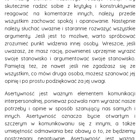
skutecznie radzić sobie z krytyką i konstruktywnie
reagować na komentarze innych, należy przede
wszystkim zachować spokój i opanowanie. Następnie
należy słuchać uważnie i starannie rozważyć wszystkie
argumenty. Jeśli jest to możliwe, warto spróbować
zrozumieć punkt widzenia innej osoby. Wreszcie, jeśli
uważasz, że masz rację, powinieneś uprzejmie wyrazić
swoje stanowisko i argumentować swoje stanowisko.
Pamiętaj też, że nawet jeśli nie zgadzasz się ze
wszystkim, co mówi druga osoba, możesz szanować jej
opinię i po prostu podziękować za jej uwagi.
Asertywność jest ważnym elementem komunikacji
interpersonalnej, ponieważ pozwala nam wyrażać nasze
potrzeby i opinie w sposób szanujący nas samych i
innych. Asertywność oznacza bycie otwartym i
szczerym w komunikowaniu się z innymi, a także
umiejętność odmawiania bez obawy o to, że będziemy
postrzegani negatywnie. Asertywność jest ważna,