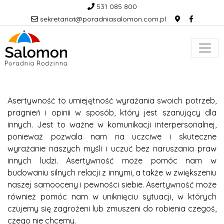
531 085 800
sekretariat@poradniasalomon.com.pl
Asertywność to umiejętność wyrażania swoich potrzeb,
pragnień i opinii w sposób, który jest szanujący dla
innych. Jest to ważne w komunikacji interpersonalnej,
ponieważ pozwala nam na uczciwe i skuteczne
wyrażanie naszych myśli i uczuć bez naruszania praw
innych ludzi. Asertywność może pomóc nam w
budowaniu silnych relacji z innymi, a także w zwiększeniu
naszej samooceny i pewności siebie. Asertywność może
również pomóc nam w uniknięciu sytuacji, w których
czujemy się zagrożeni lub zmuszeni do robienia czegoś,
czego nie chcemy.