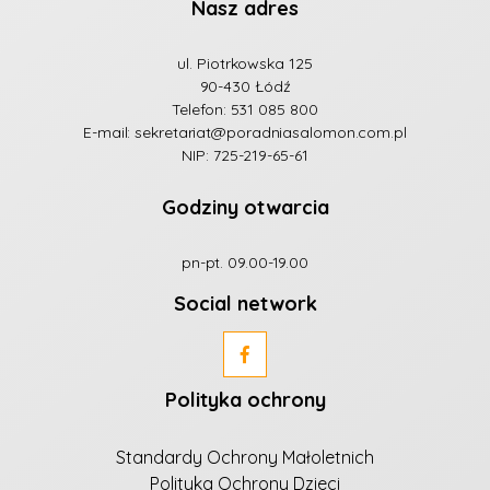
Nasz adres
ul. Piotrkowska 125
90-430 Łódź
Telefon:
531 085 800
E-mail:
sekretariat@poradniasalomon.com.pl
NIP: 725-219-65-61
Godziny otwarcia
pn-pt. 09.00-19.00
Social network
Polityka ochrony
Standardy Ochrony Małoletnich
Polityka Ochrony Dzieci