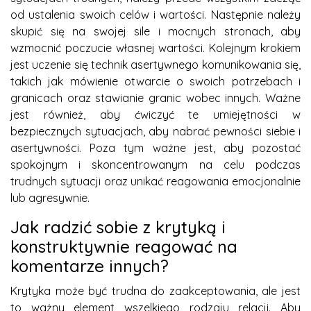
od ustalenia swoich celów i wartości. Następnie należy
skupić się na swojej sile i mocnych stronach, aby
wzmocnić poczucie własnej wartości. Kolejnym krokiem
jest uczenie się technik asertywnego komunikowania się,
takich jak mówienie otwarcie o swoich potrzebach i
granicach oraz stawianie granic wobec innych. Ważne
jest również, aby ćwiczyć te umiejętności w
bezpiecznych sytuacjach, aby nabrać pewności siebie i
asertywności. Poza tym ważne jest, aby pozostać
spokojnym i skoncentrowanym na celu podczas
trudnych sytuacji oraz unikać reagowania emocjonalnie
lub agresywnie.
Jak radzić sobie z krytyką i
konstruktywnie reagować na
komentarze innych?
Krytyka może być trudna do zaakceptowania, ale jest
to ważny element wszelkiego rodzaju relacji. Aby