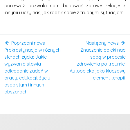
ponieważ pozwala nam budować zdrowe relacje z
innymi i uczy nas, jak radzić sobie z trudnymi sytuacjami.
Poprzedni news
Następny news
Prokrastynacja w różnych
Znaczenie opieki nad
sferach życia: Jakie
sobą w procesie
wyzwania stawia
zdrowienia po traumie:
odkładanie zadań w
Autoopieka jako kluczowy
pracy, edukacji, życiu
element terapii.
osobistym i innych
obszarach.