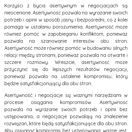
Korzyści z bycia asertywnym w negocjacjach są
nieocenione. Asertywność pozwala na wyrażanie swoich
potrzeb i opinii w sposób jasny i bezpośredni, co z kolei
pomaga w ustalaniu porozumienia. Asertywność może
również pomóc w zapobieganiu konfliktom, ponieważ
pozwala na szanowanie interesów obu stron.
Asertywność może również pomóc w budowaniu silnych
relacji między stronami, ponieważ pozwala na otwarte i
szczere rozmowy. Wreszcie, asertywność może
przyczynić się do lepszych rezultatów negocjacji,
ponieważ pozwala na ustalenie kompromisu, który
będzie satysfakcjonujący dla obu stron.
Asertywność i negocjacje są ważnymi narzędziami w
procesie osiągania kompromisów. Asertywność
pozwala na wyrażanie swoich potrzeb i opinii bez
ustępowania, a negocjacje pozwalają na znalezienie
rozwiązań, które będą satysfakcjonujące dla obu stron.
Aby osiągnąć kompromis bez ustępowania, ważne jest,