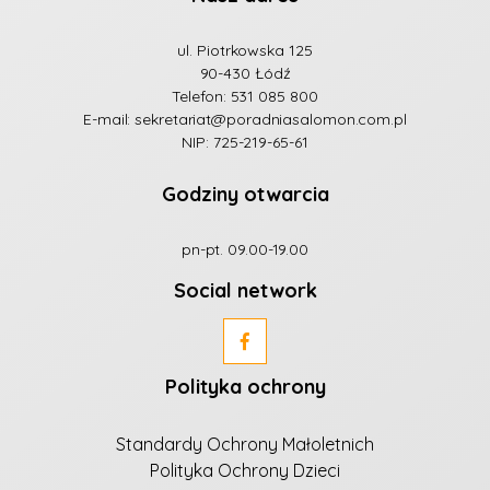
ul. Piotrkowska 125
90-430 Łódź
Telefon:
531 085 800
E-mail:
sekretariat@poradniasalomon.com.pl
NIP: 725-219-65-61
Godziny otwarcia
pn-pt. 09.00-19.00
Social network
Polityka ochrony
Standardy Ochrony Małoletnich
Polityka Ochrony Dzieci