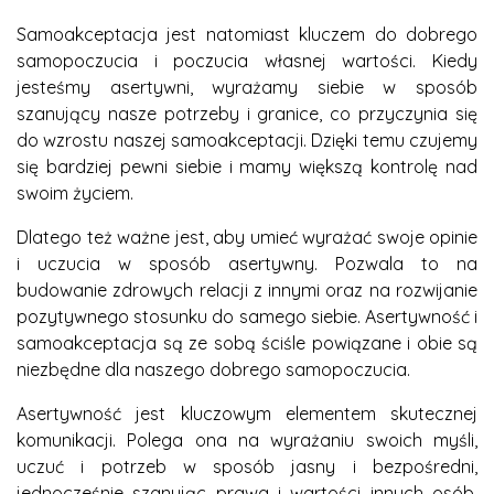
Samoakceptacja jest natomiast kluczem do dobrego
samopoczucia i poczucia własnej wartości. Kiedy
jesteśmy asertywni, wyrażamy siebie w sposób
szanujący nasze potrzeby i granice, co przyczynia się
do wzrostu naszej samoakceptacji. Dzięki temu czujemy
się bardziej pewni siebie i mamy większą kontrolę nad
swoim życiem.
Dlatego też ważne jest, aby umieć wyrażać swoje opinie
i uczucia w sposób asertywny. Pozwala to na
budowanie zdrowych relacji z innymi oraz na rozwijanie
pozytywnego stosunku do samego siebie. Asertywność i
samoakceptacja są ze sobą ściśle powiązane i obie są
niezbędne dla naszego dobrego samopoczucia.
Asertywność jest kluczowym elementem skutecznej
komunikacji. Polega ona na wyrażaniu swoich myśli,
uczuć i potrzeb w sposób jasny i bezpośredni,
jednocześnie szanując prawa i wartości innych osób.