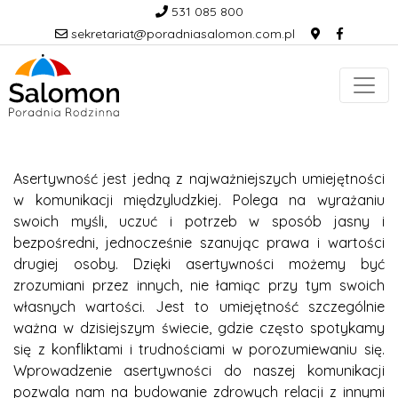
531 085 800
sekretariat@poradniasalomon.com.pl
Asertywność jest jedną z najważniejszych umiejętności
w komunikacji międzyludzkiej. Polega na wyrażaniu
swoich myśli, uczuć i potrzeb w sposób jasny i
bezpośredni, jednocześnie szanując prawa i wartości
drugiej osoby. Dzięki asertywności możemy być
zrozumiani przez innych, nie łamiąc przy tym swoich
własnych wartości. Jest to umiejętność szczególnie
ważna w dzisiejszym świecie, gdzie często spotykamy
się z konfliktami i trudnościami w porozumiewaniu się.
Wprowadzenie asertywności do naszej komunikacji
pozwala nam na budowanie zdrowych relacji z innymi