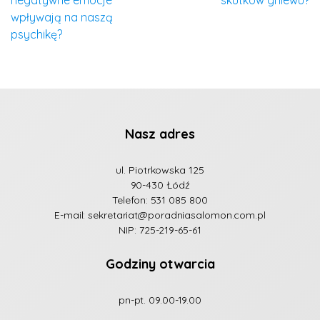
wpływają na naszą
psychikę?
Nasz adres
ul. Piotrkowska 125
90-430 Łódź
Telefon:
531 085 800
E-mail:
sekretariat@poradniasalomon.com.pl
NIP: 725-219-65-61
Godziny otwarcia
pn-pt. 09.00-19.00