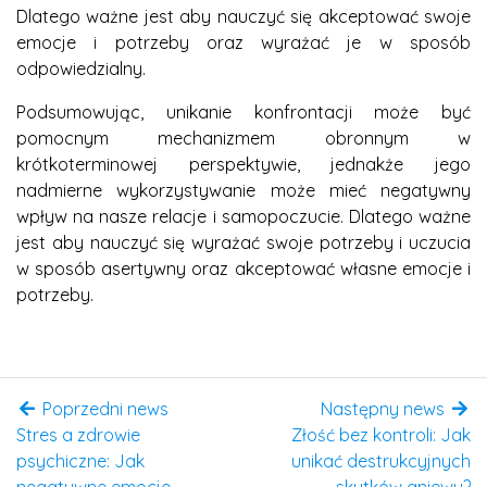
Dlatego ważne jest aby nauczyć się akceptować swoje
emocje i potrzeby oraz wyrażać je w sposób
odpowiedzialny.
Podsumowując, unikanie konfrontacji może być
pomocnym mechanizmem obronnym w
krótkoterminowej perspektywie, jednakże jego
nadmierne wykorzystywanie może mieć negatywny
wpływ na nasze relacje i samopoczucie. Dlatego ważne
jest aby nauczyć się wyrażać swoje potrzeby i uczucia
w sposób asertywny oraz akceptować własne emocje i
potrzeby.
Poprzedni news
Następny news
Stres a zdrowie
Złość bez kontroli: Jak
psychiczne: Jak
unikać destrukcyjnych
negatywne emocje
skutków gniewu?