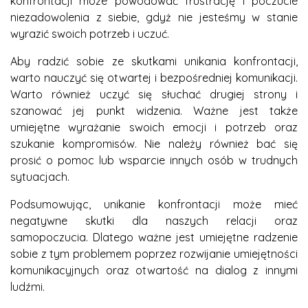
konfrontacji może powodować frustrację i poczucie
niezadowolenia z siebie, gdyż nie jesteśmy w stanie
wyrazić swoich potrzeb i uczuć.
Aby radzić sobie ze skutkami unikania konfrontacji,
warto nauczyć się otwartej i bezpośredniej komunikacji.
Warto również uczyć się słuchać drugiej strony i
szanować jej punkt widzenia. Ważne jest także
umiejętne wyrażanie swoich emocji i potrzeb oraz
szukanie kompromisów. Nie należy również bać się
prosić o pomoc lub wsparcie innych osób w trudnych
sytuacjach.
Podsumowując, unikanie konfrontacji może mieć
negatywne skutki dla naszych relacji oraz
samopoczucia. Dlatego ważne jest umiejętne radzenie
sobie z tym problemem poprzez rozwijanie umiejętności
komunikacyjnych oraz otwartość na dialog z innymi
ludźmi.