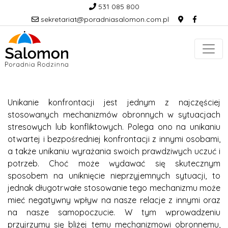
531 085 800
sekretariat@poradniasalomon.com.pl
Unikanie konfrontacji jest jednym z najczęściej
stosowanych mechanizmów obronnych w sytuacjach
stresowych lub konfliktowych. Polega ono na unikaniu
otwartej i bezpośredniej konfrontacji z innymi osobami,
a także unikaniu wyrażania swoich prawdziwych uczuć i
potrzeb. Choć może wydawać się skutecznym
sposobem na uniknięcie nieprzyjemnych sytuacji, to
jednak długotrwałe stosowanie tego mechanizmu może
mieć negatywny wpływ na nasze relacje z innymi oraz
na nasze samopoczucie. W tym wprowadzeniu
przyjrzymy się bliżej temu mechanizmowi obronnemu,