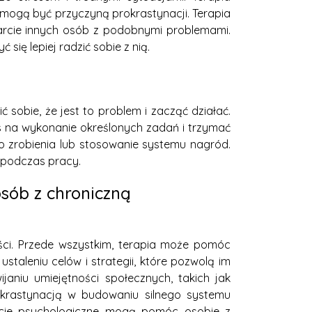
mogą być przyczyną prokrastynacji. Terapia
rcie innych osób z podobnymi problemami.
się lepiej radzić sobie z nią.
sobie, że jest to problem i zacząć działać.
zas na wykonanie określonych zadań i trzymać
do zrobienia lub stosowanie systemu nagród.
 podczas pracy.
osób z chroniczną
yści. Przede wszystkim, terapia może pomóc
taleniu celów i strategii, które pozwolą im
janiu umiejętności społecznych, takich jak
okrastynacją w budowaniu silnego systemu
arcie psychologiczne mogą pomóc osobie z