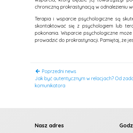
chroniczną prokrastynacją w odnalezieniu w
Terapia i wsparcie psychologiczne są skut
skontaktować się z psychologiem lub tera
pokonania. Wsparcie psychologiczne może 
prowadzić do prokrastynacji. Pamiętaj, że jes
Poprzedni news
Jak być autentycznym w relacjach? Od za
komunikatora
Nasz adres
Godz