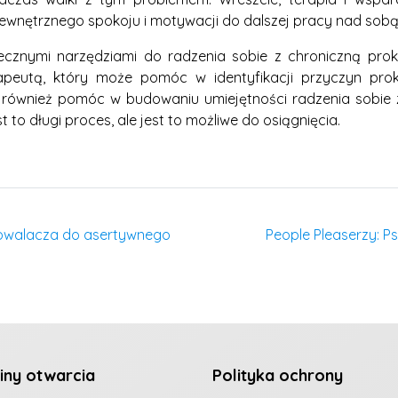
ewnętrznego spokoju i motywacji do dalszej pracy nad sobą
ecznymi narzędziami do radzenia sobie z chroniczną prok
peutą, który może pomóc w identyfikacji przyczyn prokr
również pomóc w budowaniu umiejętności radzenia sobie 
t to długi proces, ale jest to możliwe do osiągnięcia.
dowalacza do asertywnego
People Pleaserzy: 
iny otwarcia
Polityka ochrony