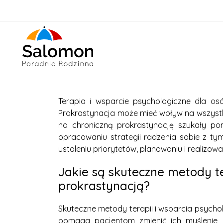
Terapia i wsparcie psychologiczne dla o
Prokrastynacja może mieć wpływ na wszystkie
na chroniczną prokrastynację szukały po
opracowaniu strategii radzenia sobie z 
ustaleniu priorytetów, planowaniu i realiz
Jakie są skuteczne metody te
prokrastynacją?
Skuteczne metody terapii i wsparcia psycho
pomaga pacjentom zmienić ich myślenie i