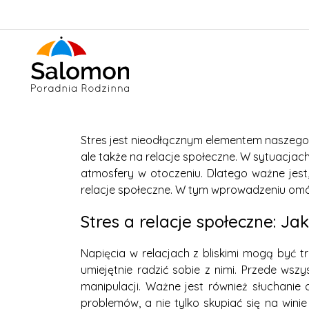
Stres jest nieodłącznym elementem naszego 
ale także na relacje społeczne. W sytuacjac
atmosfery w otoczeniu. Dlatego ważne jest,
relacje społeczne. W tym wprowadzeniu omówi
Stres a relacje społeczne: Jak
Napięcia w relacjach z bliskimi mogą być 
umiejętnie radzić sobie z nimi. Przede wsz
manipulacji. Ważne jest również słuchanie
problemów, a nie tylko skupiać się na win