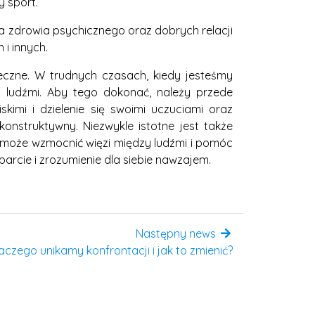
 sport.
a zdrowia psychicznego oraz dobrych relacji
 i innych.
eczne. W trudnych czasach, kiedy jesteśmy
i ludźmi. Aby tego dokonać, należy przede
kimi i dzielenie się swoimi uczuciami oraz
onstruktywny. Niezwykle istotne jest także
u może wzmocnić więzi między ludźmi i pomóc
rcie i zrozumienie dla siebie nawzajem.
Następny news
czego unikamy konfrontacji i jak to zmienić?