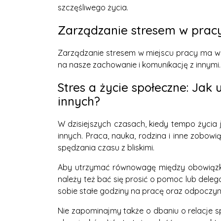
szczęśliwego życia.
Zarządzanie stresem w pracy 
Zarządzanie stresem w miejscu pracy ma wp
na nasze zachowanie i komunikację z innymi.
Stres a życie społeczne: Ja
innych?
W dzisiejszych czasach, kiedy tempo życia
innych. Praca, nauka, rodzina i inne zobow
spędzania czasu z bliskimi.
Aby utrzymać równowagę między obowiązkami
należy też bać się prosić o pomoc lub dele
sobie stałe godziny na pracę oraz odpoczyn
Nie zapominajmy także o dbaniu o relacje s