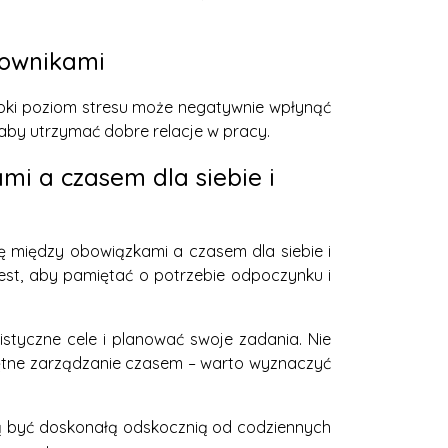
cownikami
soki poziom stresu może negatywnie wpłynąć
 aby utrzymać dobre relacje w pracy.
i a czasem dla siebie i
ę między obowiązkami a czasem dla siebie i
jest, aby pamiętać o potrzebie odpoczynku i
styczne cele i planować swoje zadania. Nie
ejętne zarządzanie czasem – warto wyznaczyć
ogą być doskonałą odskocznią od codziennych