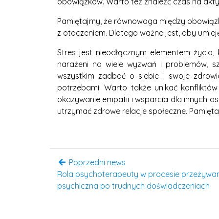
obowiązków. Warto też znaleźć czas na akty
Pamiętajmy, że równowaga między obowiązkam
z otoczeniem. Dlatego ważne jest, aby umieję
Stres jest nieodłącznym elementem życia,
narażeni na wiele wyzwań i problemów, sz
wszystkim zadbać o siebie i swoje zdrowie
potrzebami. Warto także unikać konfliktów
okazywanie empatii i wsparcia dla innych o
utrzymać zdrowe relacje społeczne. Pamięta
Poprzedni news
Rola psychoterapeuty w procesie przeżyw
psychiczna po trudnych doświadczeniach