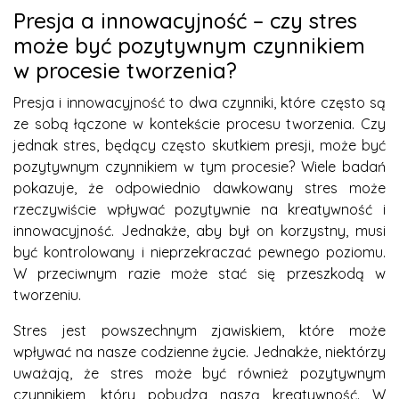
Presja a innowacyjność – czy stres
może być pozytywnym czynnikiem
w procesie tworzenia?
Presja i innowacyjność to dwa czynniki, które często są
ze sobą łączone w kontekście procesu tworzenia. Czy
jednak stres, będący często skutkiem presji, może być
pozytywnym czynnikiem w tym procesie? Wiele badań
pokazuje, że odpowiednio dawkowany stres może
rzeczywiście wpływać pozytywnie na kreatywność i
innowacyjność. Jednakże, aby był on korzystny, musi
być kontrolowany i nieprzekraczać pewnego poziomu.
W przeciwnym razie może stać się przeszkodą w
tworzeniu.
Stres jest powszechnym zjawiskiem, które może
wpływać na nasze codzienne życie. Jednakże, niektórzy
uważają, że stres może być również pozytywnym
czynnikiem, który pobudza naszą kreatywność. W