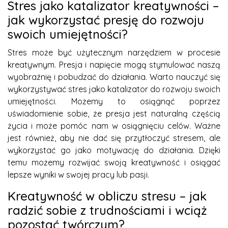
Stres jako katalizator kreatywności –
jak wykorzystać presję do rozwoju
swoich umiejętności?
Stres może być użytecznym narzędziem w procesie
kreatywnym. Presja i napięcie mogą stymulować naszą
wyobraźnię i pobudzać do działania. Warto nauczyć się
wykorzystywać stres jako katalizator do rozwoju swoich
umiejętności. Możemy to osiągnąć poprzez
uświadomienie sobie, że presja jest naturalną częścią
życia i może pomóc nam w osiągnięciu celów. Ważne
jest również, aby nie dać się przytłoczyć stresem, ale
wykorzystać go jako motywację do działania. Dzięki
temu możemy rozwijać swoją kreatywność i osiągać
lepsze wyniki w swojej pracy lub pasji.
Kreatywność w obliczu stresu – jak
radzić sobie z trudnościami i wciąż
pozostać twórczym?