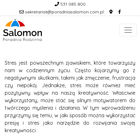
531 085 800
sekretariat@poradniasalomon.com.pl
Stres jest powszechnym zjawiskiem, które towarzyszy
nam w codziennym życiu. Często kojarzymy go z
negatywnymi skutkami, takimi jak zmęczenie, frustracja
czy niepokój. Jednakże, stres może również mieć
pozytywny wpływ na naszą kreatywność. Właściwie
wykorzystany, może stać się silnym motywatorem do
twórczego myślenia i działania. W tym wprowadzeniu
przyjrzymy się temu, w jaki sposób można wykorzystać
presję i stres jako narzędzie do rozwijania swojej
kreatywności.