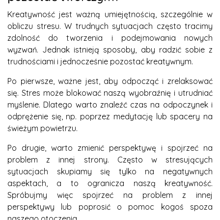
Kreatywność jest ważną umiejętnością, szczególnie w
obliczu stresu. W trudnych sytuacjach często tracimy
zdolność do tworzenia i podejmowania nowych
wyzwań. Jednak istnieją sposoby, aby radzić sobie z
trudnościami i jednocześnie pozostać kreatywnym.
Po pierwsze, ważne jest, aby odpocząć i zrelaksować
się. Stres może blokować naszą wyobraźnię i utrudniać
myślenie. Dlatego warto znaleźć czas na odpoczynek i
odprężenie się, np. poprzez medytację lub spacery na
świeżym powietrzu.
Po drugie, warto zmienić perspektywę i spojrzeć na
problem z innej strony. Często w stresujących
sytuacjach skupiamy się tylko na negatywnych
aspektach, a to ogranicza naszą kreatywność.
Spróbujmy więc spojrzeć na problem z innej
perspektywy lub poprosić o pomoc kogoś spoza
naszego otoczenia.