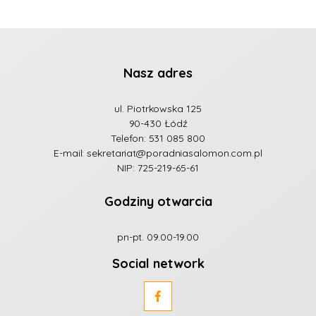
Nasz adres
ul. Piotrkowska 125
90-430 Łódź
Telefon:
531 085 800
E-mail:
sekretariat@poradniasalomon.com.pl
NIP: 725-219-65-61
Godziny otwarcia
pn-pt. 09.00-19.00
Social network