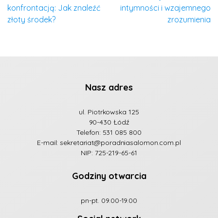
konfrontacją: Jak znaleźć
intymności i wzajemnego
złoty środek?
zrozumienia
Nasz adres
ul. Piotrkowska 125
90-430 Łódź
Telefon:
531 085 800
E-mail:
sekretariat@poradniasalomon.com.pl
NIP: 725-219-65-61
Godziny otwarcia
pn-pt. 09.00-19.00