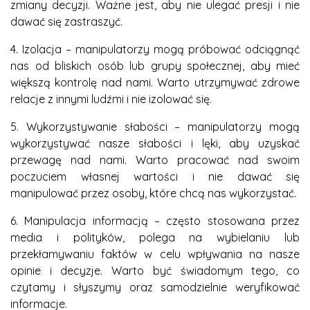
zmiany decyzji. Ważne jest, aby nie ulegać presji i nie
dawać się zastraszyć.
4. Izolacja – manipulatorzy mogą próbować odciągnąć
nas od bliskich osób lub grupy społecznej, aby mieć
większą kontrolę nad nami. Warto utrzymywać zdrowe
relacje z innymi ludźmi i nie izolować się.
5. Wykorzystywanie słabości – manipulatorzy mogą
wykorzystywać nasze słabości i lęki, aby uzyskać
przewagę nad nami. Warto pracować nad swoim
poczuciem własnej wartości i nie dawać się
manipulować przez osoby, które chcą nas wykorzystać.
6. Manipulacja informacją – często stosowana przez
media i polityków, polega na wybielaniu lub
przekłamywaniu faktów w celu wpływania na nasze
opinie i decyzje. Warto być świadomym tego, co
czytamy i słyszymy oraz samodzielnie weryfikować
informacje.