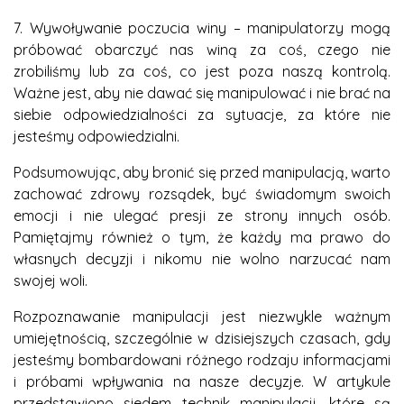
7. Wywoływanie poczucia winy – manipulatorzy mogą
próbować obarczyć nas winą za coś, czego nie
zrobiliśmy lub za coś, co jest poza naszą kontrolą.
Ważne jest, aby nie dawać się manipulować i nie brać na
siebie odpowiedzialności za sytuacje, za które nie
jesteśmy odpowiedzialni.
Podsumowując, aby bronić się przed manipulacją, warto
zachować zdrowy rozsądek, być świadomym swoich
emocji i nie ulegać presji ze strony innych osób.
Pamiętajmy również o tym, że każdy ma prawo do
własnych decyzji i nikomu nie wolno narzucać nam
swojej woli.
Rozpoznawanie manipulacji jest niezwykle ważnym
umiejętnością, szczególnie w dzisiejszych czasach, gdy
jesteśmy bombardowani różnego rodzaju informacjami
i próbami wpływania na nasze decyzje. W artykule
przedstawiono siedem technik manipulacji, które są