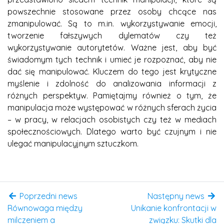
powszechnie stosowane przez osoby chcące nas
zmanipulować. Są to m.in. wykorzystywanie emocji,
tworzenie fałszywych dylematów czy też
wykorzystywanie autorytetów. Ważne jest, aby być
świadomym tych technik i umieć je rozpoznać, aby nie
dać się manipulować. Kluczem do tego jest krytyczne
myślenie i zdolność do analizowania informacji z
różnych perspektyw. Pamiętajmy również o tym, że
manipulacja może występować w różnych sferach życia
– w pracy, w relacjach osobistych czy też w mediach
społecznościowych. Dlatego warto być czujnym i nie
ulegać manipulacyjnym sztuczkom.
Poprzedni news
Następny news
Równowaga między
Unikanie konfrontacji w
milczeniem a
związku: Skutki dla