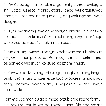
2. Zwróć uwagę na to, jakie argumenty przedstawiają ci
inni ludzie. Często manipulatorzy będą wykorzystywać
emocje i irracjonalne argumenty, aby wpłynąć na twoje
decyzje.
3. Bądź świadomy swoich własnych granic i nie pozwól
nikomu ich przekraczać. Manipulatorzy często próbują
wykorzystać słabości i lęki innych osób.
4. Nie daj się zwieść uroczym zachowaniem lub słodkim
językiem manipulatora. Pamiętaj, że ich celem jest
osiągnięcie własnych korzyści kosztem innych.
5. Zawsze bądź czujny i nie ulegaj presji ze strony innych
osób. Jeśli masz wrażenie, że ktoś próbuje manipulować
tobą, odmów współpracy i wyraźnie wyraź swoje
stanowisko.
Pamiętaj, że manipulacja może przybierać różne formy i
nie zawsze jest łatwa do rozpoznania. Dlatego ważne