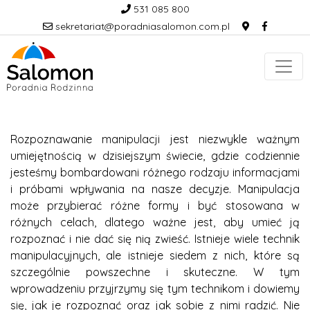
531 085 800
sekretariat@poradniasalomon.com.pl
Rozpoznawanie manipulacji jest niezwykle ważnym
umiejętnością w dzisiejszym świecie, gdzie codziennie
jesteśmy bombardowani różnego rodzaju informacjami
i próbami wpływania na nasze decyzje. Manipulacja
może przybierać różne formy i być stosowana w
różnych celach, dlatego ważne jest, aby umieć ją
rozpoznać i nie dać się nią zwieść. Istnieje wiele technik
manipulacyjnych, ale istnieje siedem z nich, które są
szczególnie powszechne i skuteczne. W tym
wprowadzeniu przyjrzymy się tym technikom i dowiemy
się, jak je rozpoznać oraz jak sobie z nimi radzić. Nie