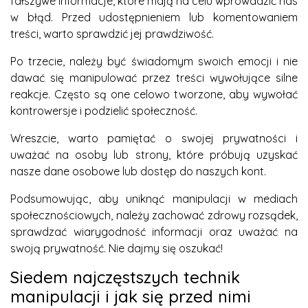
fałszywe informacje, które mają na celu wprowadzić nas
w błąd. Przed udostępnieniem lub komentowaniem
treści, warto sprawdzić jej prawdziwość.
Po trzecie, należy być świadomym swoich emocji i nie
dawać się manipulować przez treści wywołujące silne
reakcje. Często są one celowo tworzone, aby wywołać
kontrowersje i podzielić społeczność.
Wreszcie, warto pamiętać o swojej prywatności i
uważać na osoby lub strony, które próbują uzyskać
nasze dane osobowe lub dostęp do naszych kont.
Podsumowując, aby uniknąć manipulacji w mediach
społecznościowych, należy zachować zdrowy rozsądek,
sprawdzać wiarygodność informacji oraz uważać na
swoją prywatność. Nie dajmy się oszukać!
Siedem najczęstszych technik
manipulacji i jak się przed nimi