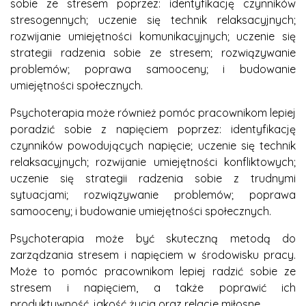
sobie ze stresem poprzez: identyfikację czynników
stresogennych; uczenie się technik relaksacyjnych;
rozwijanie umiejętności komunikacyjnych; uczenie się
strategii radzenia sobie ze stresem; rozwiązywanie
problemów; poprawa samooceny; i budowanie
umiejętności społecznych.
Psychoterapia może również pomóc pracownikom lepiej
poradzić sobie z napięciem poprzez: identyfikację
czynników powodujących napięcie; uczenie się technik
relaksacyjnych; rozwijanie umiejętności konfliktowych;
uczenie się strategii radzenia sobie z trudnymi
sytuacjami; rozwiązywanie problemów; poprawa
samooceny; i budowanie umiejętności społecznych.
Psychoterapia może być skuteczną metodą do
zarządzania stresem i napięciem w środowisku pracy.
Może to pomóc pracownikom lepiej radzić sobie ze
stresem i napięciem, a także poprawić ich
produktywność, jakość życia oraz relacje miłosne.