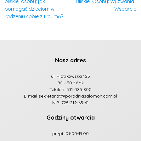
bliskiej osoby: jak
Bliskiej Osoby: Wyzwania i
pomagać dzieciom w
Wsparcie
radzeniu sobie z traumą?
Nasz adres
ul. Piotrkowska 125
90-430 Łódź
Telefon:
531 085 800
E-mail:
sekretariat@poradniasalomon.com.pl
NIP: 725-219-65-61
Godziny otwarcia
pn-pt. 09.00-19.00