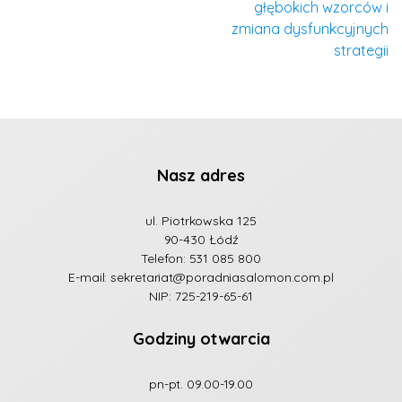
głębokich wzorców i
zmiana dysfunkcyjnych
strategii
Nasz adres
ul. Piotrkowska 125
90-430 Łódź
Telefon:
531 085 800
E-mail:
sekretariat@poradniasalomon.com.pl
NIP: 725-219-65-61
Godziny otwarcia
pn-pt. 09.00-19.00