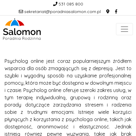
531 085 800
sekretariat@poradniasalomon.com.pl
Psycholog online jest coraz popularniejszym źródłem
wsparcia dla osób zmagających się z depresją. Jest to
szybki i wygodny sposób na uzyskanie profesjonalnej
pomocy, która może być dostępna w dowolnym miejscu
i czasie. Psycholog online oferuje szeroki zakres usług, w
tym terapię indywidualną, grupową i rodzinną oraz
porady dotyczące zarządzania stresem i radzenia
sobie z trudnymi emocjami. Istnieje wiele korzyści
płynących z korzystania z psychologa online, takich jak
dostępność, anonimowość i elastyczność. Jednak
istnieją również pewne wyzwania, takie jak brak