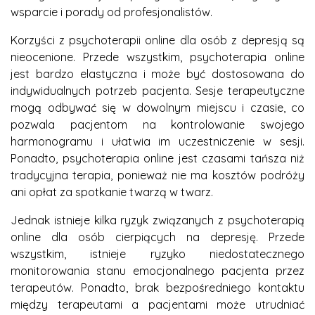
wsparcie i porady od profesjonalistów.
Korzyści z psychoterapii online dla osób z depresją są
nieocenione. Przede wszystkim, psychoterapia online
jest bardzo elastyczna i może być dostosowana do
indywidualnych potrzeb pacjenta. Sesje terapeutyczne
mogą odbywać się w dowolnym miejscu i czasie, co
pozwala pacjentom na kontrolowanie swojego
harmonogramu i ułatwia im uczestniczenie w sesji.
Ponadto, psychoterapia online jest czasami tańsza niż
tradycyjna terapia, ponieważ nie ma kosztów podróży
ani opłat za spotkanie twarzą w twarz.
Jednak istnieje kilka ryzyk związanych z psychoterapią
online dla osób cierpiących na depresję. Przede
wszystkim, istnieje ryzyko niedostatecznego
monitorowania stanu emocjonalnego pacjenta przez
terapeutów. Ponadto, brak bezpośredniego kontaktu
między terapeutami a pacjentami może utrudniać