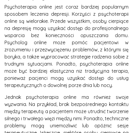
Psychoterapia online jest coraz bardziej popularnym
sposobem leczenia depresji. Korzyści z psychoterapii
online są wielorakie. Przede wszystkim, osoby cierpiące
na depresję mogą uzyskać dostęp do profesjonalnego
wsparcia bez konieczności opuszczania domu.
Psycholog online może pomóc pacjentowi w
zrozumieniu i przezwyciężeniu problemów, z którymi się
boryka, a także wypracować strategie radzenia sobie z
trudnymi sytuacjami. Ponadto, psychoterapia online
może być bardziej elastyczna niż tradycyjna terapia,
ponieważ pacjenci mogą uzyskać dostęp do usług
terapeutycznych o dowolnej porze dnia lub nocy.
Jednak psychoterapia online ma również swoje
wyzwania. Na przykład, brak bezpośredniego kontaktu
między terapeutą a pacjentem może utrudnić tworzenie
silnego i trwałego więzi między nimi. Ponadto, techniczne
problemy mogą uniemożliwić lub opóźnić sesje
terapeutyczne. Wreszcie, niektóre osoby cierpiące na