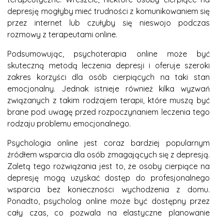
depresję mogłyby mieć trudności z komunikowaniem się
przez internet lub czułyby się nieswojo podczas
rozmowy z terapeutami online.
Podsumowując, psychoterapia online może być
skuteczną metodą leczenia depresji i oferuje szeroki
zakres korzyści dla osób cierpiących na taki stan
emocjonalny. Jednak istnieje również kilka wyzwań
związanych z takim rodzajem terapii, które muszą być
brane pod uwagę przed rozpoczynaniem leczenia tego
rodzaju problemu emocjonalnego.
Psychologia online jest coraz bardziej popularnym
źródłem wsparcia dla osób zmagających się z depresją.
Zaletą tego rozwiązania jest to, że osoby cierpiące na
depresję mogą uzyskać dostęp do profesjonalnego
wsparcia bez konieczności wychodzenia z domu.
Ponadto, psycholog online może być dostępny przez
cały czas, co pozwala na elastyczne planowanie