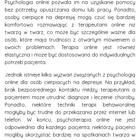
Psychologia online pozwala im na uzyskanie pomocy
bez potrzeby opuszczania domu lub pracy. Ponadto,
osoby cierpiące na depresję mogą czuć się bardziej
komfortowo rozmawiając z terapeutami online niż
twarzą w twarz, co może być szczególnie ważne dla
osób, które maja trudności z otwartym mówieniem o
swoich problemach. Terapia online jest również
elastyczna i może być dostosowana do indywidualnych
potrzeb pacjenta.
Jednak istnieje kilka wyzwań związanych z psychologią
online dla osób cierpiacych na depresje. Na przykład,
brak bezpośredniego kontaktu miłdzy terapeutami a
pacjentem moze utrudnić diagnoze i leczenie choroby.
Ponadto, niektóre techniki terapii behawioralnej
mogłyby być trudne do przekazania przez internet lub
telefon. W końcu, psychoterapia online nie jest
odpowiednia dla każdego pacjenta; niektórzy pacjenci
mogliby skorzystać bardziej na spotkaniach twarza w