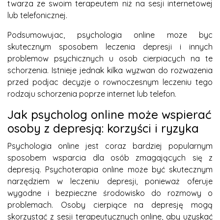
twarza ze swoim terapeutem niż na sesji internetowej
lub telefonicznej.
Podsumowujac, psychologia online moze byc
skutecznym sposobem leczenia depresji i innych
problemow psychicznych u osob cierpiacych na te
schorzenia. Istnieje jednak kilka wyzwan do rozwazenia
przed podjac decyzje o rownoczesnym leczeniu tego
rodzaju schorzenia poprze internet lub telefon.
Jak psycholog online może wspierać
osoby z depresją: korzyści i ryzyka
Psychologia online jest coraz bardziej popularnym
sposobem wsparcia dla osób zmagających się z
depresją. Psychoterapia online może być skutecznym
narzędziem w leczeniu depresji, ponieważ oferuje
wygodne i bezpieczne środowisko do rozmowy o
problemach. Osoby cierpiące na depresję mogą
skorzystać z sesji terapeutycznych online, aby uzyskać