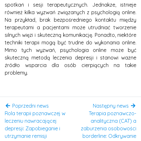
spotkań i sesji terapeutycznych. Jednakże, istnieje
również kilka wyzwań związanych z psychologią online.
Na przykład, brak bezpośredniego kontaktu między
terapeutami a pacjentami może utrudniać tworzenie
silnych więzi i skuteczną komunikację. Ponadto, niektóre
techniki terapii mogą być trudne do wykonania online.
Mimo tych wyzwań, psychologia online może być
skuteczną metodą leczenia depresji i stanowi ważne
źródło wsparcia dla osób cierpiących na takie
problemy.
Poprzedni news
Następny news
Rola terapii poznawczej w
Terapia poznawczo-
leczeniu nawracającej
analityczna (CAT) a
depresji: Zapobieganie i
zaburzenia osobowości
utrzymanie remisji
borderline: Odkrywanie