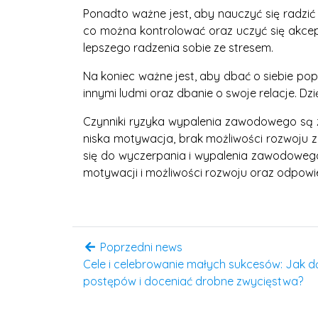
Ponadto ważne jest, aby nauczyć się radzić
co można kontrolować oraz uczyć się akcept
lepszego radzenia sobie ze stresem.
Na koniec ważne jest, aby dbać o siebie pop
innymi ludmi oraz dbanie o swoje relacje. Dz
Czynniki ryzyka wypalenia zawodowego są zł
niska motywacja, brak możliwości rozwoju 
się do wyczerpania i wypalenia zawodowego
motywacji i możliwości rozwoju oraz odpow
Poprzedni news
Cele i celebrowanie małych sukcesów: Jak d
postępów i doceniać drobne zwycięstwa?