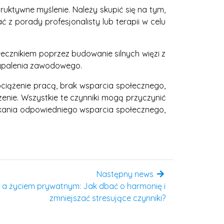
uktywne myślenie. Należy skupić się na tym,
z porady profesjonalisty lub terapii w celu
łecznikiem poprzez budowanie silnych więzi z
 wypalenia zawodowego.
bciążenie pracą, brak wsparcia społecznego,
nie. Wszystkie te czynniki mogą przyczynić
skania odpowiedniego wsparcia społecznego,
Następny news
 życiem prywatnym: Jak dbać o harmonię i
zmniejszać stresujące czynniki?