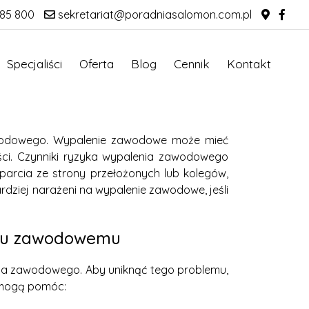
85 800
sekretariat@poradniasalomon.com.pl
Specjaliści
Oferta
Blog
Cennik
Kontakt
zawodowego. Wypalenie zawodowe może mieć
ści. Czynniki ryzyka wypalenia zawodowego
parcia ze strony przełożonych lub kolegów,
rdziej narażeni na wypalenie zawodowe, jeśli
niu zawodowemu
ia zawodowego. Aby uniknąć tego problemu,
e mogą pomóc: