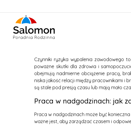
Czynniki ryzyka wypalenia zawodowego to
poważne skutki dla zdrowia i samopoczuci
obejmują nadmierne obciążenie pracą, brak
niska jakość relacji między pracownikami i 
są stale pod presją czasu lub mają mało cz
Praca w nadgodzinach: jak 
Praca w nadgodzinach może być konieczna 
ważne jest, aby zarządzać czasem i odpowi