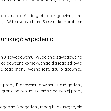
raz ustala ć priorytety oraz godzinny limit
acji . W ten spos ó b mo Ŝ esz unika ć problem
uniknąć wypalenia
eniu zawodowemu. Wypalenie zawodowe to
mieć poważne konsekwencje dla jego zdrowia
ć tego stanu, ważne jest, aby pracownicy
n pracy. Pracownicy powinni ustalić godziny
granic pozwoli im skupić się na swojej pracy
dgodzin. Nadgodziny mogą być kuszące, ale