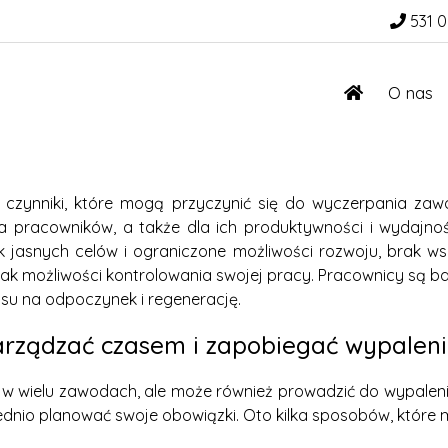
531 0
O nas
 czynniki, które mogą przyczynić się do wyczerpania 
a pracowników, a także dla ich produktywności i wydajno
 jasnych celów i ograniczone możliwości rozwoju, brak ws
brak możliwości kontrolowania swojej pracy. Pracownicy są ba
asu na odpoczynek i regenerację.
zarządzać czasem i zapobiegać wypale
w wielu zawodach, ale może również prowadzić do wypalen
ednio planować swoje obowiązki. Oto kilka sposobów, któr